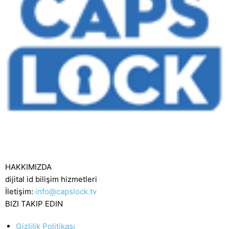
HAKKIMIZDA
dijital id bilişim hizmetleri
İletişim:
info@capslock.tv
BIZI TAKIP EDIN
Gizlilik Politikası