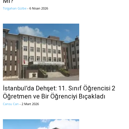
MI?
Tolgahan Gülbe
-
6 Nisan 2026
İstanbul’da Dehşet: 11. Sınıf Öğrencisi 2
Öğretmen ve Bir Öğrenciyi Bıçakladı
Cansu Can
-
2 Mart 2026