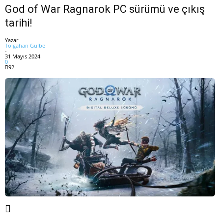
God of War Ragnarok PC sürümü ve çıkış
tarihi!
Yazar
Tolgahan Gülbe
-
31 Mayıs 2024
0
92