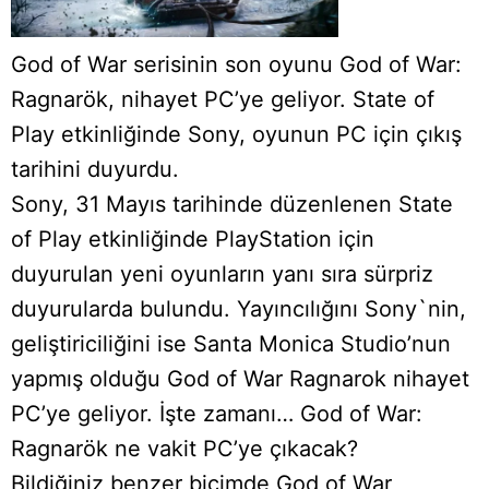
God of War serisinin son oyunu God of War:
Ragnarök, nihayet PC’ye geliyor. State of
Play etkinliğinde Sony, oyunun PC için çıkış
tarihini duyurdu.
Sony, 31 Mayıs tarihinde düzenlenen State
of Play etkinliğinde PlayStation için
duyurulan yeni oyunların yanı sıra sürpriz
duyurularda bulundu. Yayıncılığını Sony`nin,
geliştiriciliğini ise Santa Monica Studio’nun
yapmış olduğu God of War Ragnarok nihayet
PC’ye geliyor. İşte zamanı… God of War:
Ragnarök ne vakit PC’ye çıkacak?
Bildiğiniz benzer biçimde God of War