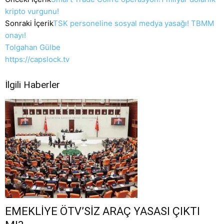
kripto vurgunu!
Sonraki İçerik
TSK personeline sosyal medya yasağı! TBMM
onayı!
Tolgahan Gülbe
https://capslock.tv
İlgili Haberler
EMEKLİYE ÖTV’SİZ ARAÇ YASASI ÇIKTI