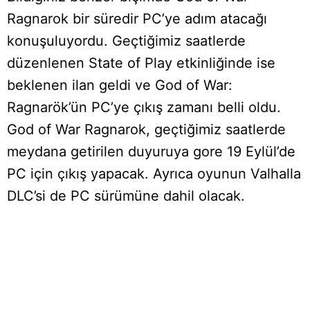
Ragnarok bir süredir PC’ye adım atacağı
konuşuluyordu. Geçtiğimiz saatlerde
düzenlenen State of Play etkinliğinde ise
beklenen ilan geldi ve God of War:
Ragnarök’ün PC’ye çıkış zamanı belli oldu.
God of War Ragnarok, geçtiğimiz saatlerde
meydana getirilen duyuruya gore 19 Eylül’de
PC için çıkış yapacak. Ayrıca oyunun Valhalla
DLC’si de PC sürümüne dahil olacak.