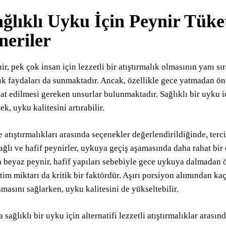
ağlıklı Uyku İçin Peynir Tüke
neriler
ir, pek çok insan için lezzetli bir atıştırmalık olmasının yanı sı
ık faydaları da sunmaktadır. Ancak, özellikle gece yatmadan ö
at edilmesi gereken unsurlar bulunmaktadır. Sağlıklı bir uyku i
ek, uyku kalitesini artırabilir.
 atıştırmalıkları arasında seçenekler değerlendirildiğinde, terc
ağlı ve hafif peynirler, uykuya geçiş aşamasında daha rahat bir 
 beyaz peynir, hafif yapıları sebebiyle gece uykuya dalmadan ön
tim miktarı da kritik bir faktördür. Aşırı porsiyon alımından ka
şmasını sağlarken, uyku kalitesini de yükseltebilir.
 sağlıklı bir uyku için alternatifi lezzetli atıştırmalıklar aras