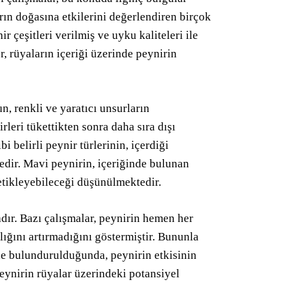
rın doğasına etkilerini değerlendiren birçok
r çeşitleri verilmiş ve uyku kaliteleri ile
er, rüyaların içeriği üzerinde peynirin
n, renkli ve yaratıcı unsurların
irleri tükettikten sonra daha sıra dışı
i belirli peynir türlerinin, içerdiği
edir. Mavi peynirin, içeriğinde bulunan
tetikleyebileceği düşünülmektedir.
dır. Bazı çalışmalar, peynirin hemen her
lığını artırmadığını göstermiştir. Bununla
nde bulundurulduğunda, peynirin etkisinin
peynirin rüyalar üzerindeki potansiyel