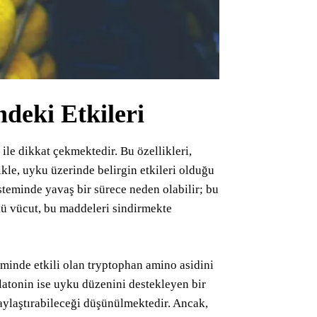
ndeki Etkileri
 ile dikkat çekmektedir. Bu özellikleri,
ikle, uyku üzerinde belirgin etkileri olduğu
steminde yavaş bir sürece neden olabilir; bu
kü vücut, bu maddeleri sindirmekte
minde etkili olan tryptophan amino asidini
latonin ise uyku düzenini destekleyen bir
aylaştırabileceği düşünülmektedir. Ancak,