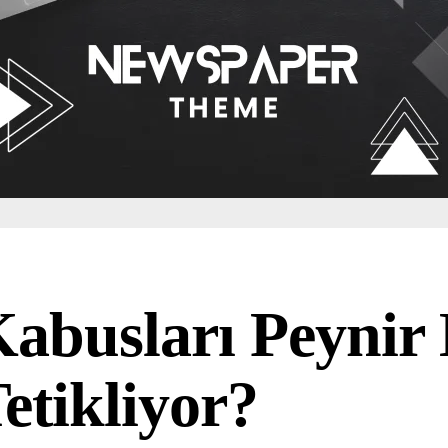
abusları Peynir
etikliyor?