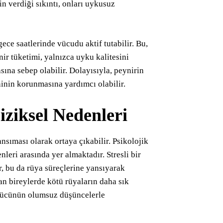
in verdiği sıkıntı, onları uykusuz
ece saatlerinde vücudu aktif tutabilir. Bu,
nir tüketimi, yalnızca uyku kalitesini
ına sebep olabilir. Dolayısıyla, peynirin
ninin korunmasına yardımcı olabilir.
iziksel Nedenleri
ansıması olarak ortaya çıkabilir. Psikolojik
nleri arasında yer almaktadır. Stresli bir
r, bu da rüya süreçlerine yansıyarak
an bireylerde kötü rüyaların daha sık
 gücünün olumsuz düşüncelerle