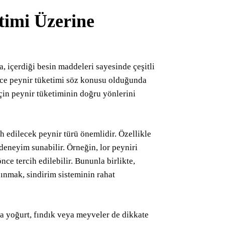
timi Üzerine
ra, içerdiği besin maddeleri sayesinde çeşitli
nce peynir tüketimi söz konusu olduğunda
çin peynir tüketiminin doğru yönlerini
ih edilecek peynir türü önemlidir. Özellikle
deneyim sunabilir. Örneğin, lor peyniri
ce tercih edilebilir. Bununla birlikte,
çınmak, sindirim sisteminin rahat
ında yoğurt, fındık veya meyveler de dikkate