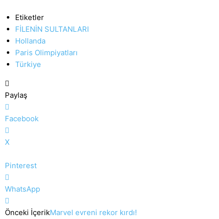
Etiketler
FİLENİN SULTANLARI
Hollanda
Paris Olimpiyatları
Türkiye
Paylaş
Facebook
X
Pinterest
WhatsApp
Önceki İçerik
Marvel evreni rekor kırdı!