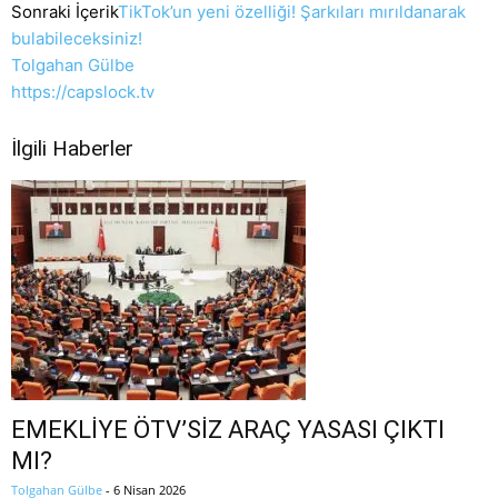
Sonraki İçerik
TikTok’un yeni özelliği! Şarkıları mırıldanarak
bulabileceksiniz!
Tolgahan Gülbe
https://capslock.tv
İlgili Haberler
EMEKLİYE ÖTV’SİZ ARAÇ YASASI ÇIKTI
MI?
Tolgahan Gülbe
-
6 Nisan 2026