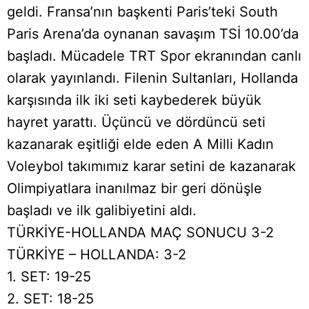
geldi. Fransa’nın başkenti Paris’teki South
Paris Arena’da oynanan savaşım TSİ 10.00’da
başladı. Mücadele TRT Spor ekranından canlı
olarak yayınlandı. Filenin Sultanları, Hollanda
karşısında ilk iki seti kaybederek büyük
hayret yarattı. Üçüncü ve dördüncü seti
kazanarak eşitliği elde eden A Milli Kadın
Voleybol takımımız karar setini de kazanarak
Olimpiyatlara inanılmaz bir geri dönüşle
başladı ve ilk galibiyetini aldı.
TÜRKİYE-HOLLANDA MAÇ SONUCU 3-2
TÜRKİYE – HOLLANDA: 3-2
1. SET: 19-25
2. SET: 18-25