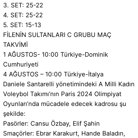
3. SET: 25-22
4. SET: 25-22
5. SET: 15-13
FİLENİN SULTANLARI C GRUBU MAÇ
TAKVİMİ
1 AĞUSTOS- 10:00 Türkiye-Dominik
Cumhuriyeti
4 AĞUSTOS – 10:00 Türkiye-İtalya
Daniele Santarelli yönetimindeki A Milli Kadın
Voleybol Takımı’nın Paris 2024 Olimpiyat
Oyunları’nda mücadele edecek kadrosu şu
şekilde:
Pasörler: Cansu Özbay, Elif Şahin
Smaçörler: Ebrar Karakurt, Hande Baladın,