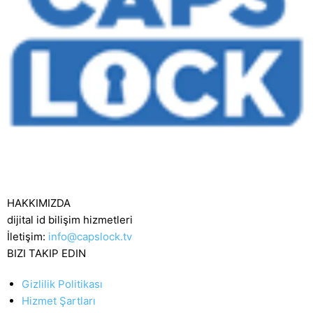
HAKKIMIZDA
dijital id bilişim hizmetleri
İletişim:
info@capslock.tv
BIZI TAKIP EDIN
Gizlilik Politikası
Hizmet Şartları