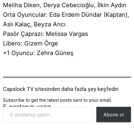
Meliha Diken, Derya Cebecioğlu, İlkin Aydın
Orta Oyuncular: Eda Erdem Dündar (Kaptan),
Aslı Kalaç, Beyza Arıcı
Pasör Çaprazı: Melissa Vargas
Libero: Gizem Örge
+1 Oyuncu: Zehra Güneş
Capslock TV sitesinden daha fazla şey keşfedin
Subscribe to get the latest posts sent to your email.
E-postanızı yazın…
Abone ol