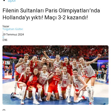
Spor
Filenin Sultanları Paris Olimpiyatları’nda
Hollanda’yı yıktı! Maçı 3-2 kazandı!
Yazar
Tolgahan Gülbe
-
29 Temmuz 2024
0
96