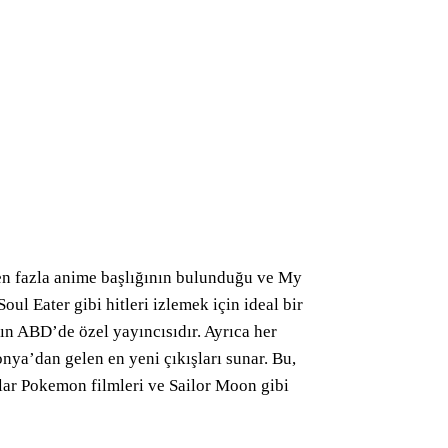
n fazla anime başlığının bulunduğu ve My
ul Eater gibi hitleri izlemek için ideal bir
n ABD’de özel yayıncısıdır. Ayrıca her
nya’dan gelen en yeni çıkışları sunar. Bu,
nlar Pokemon filmleri ve Sailor Moon gibi