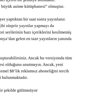
n büyük anime kütüphanesi” olmuştur.
er yaptıktan bir saat sonra yayınlanır.
gibi sürpriz yayınlar yapmayı da
ori serilerinin bazı içeriklerini kesilmemiş
aponya’dan gelen en taze yayınların yanında
oluşturabilirsiniz. Ancak bu versiyonda tüm
üresi olduğunu unutmayın. Ancak, yeni
temel $8’lik reklamsız aboneliğini tercih
si bulunmaktadır.
bir şekilde gülümsüyor