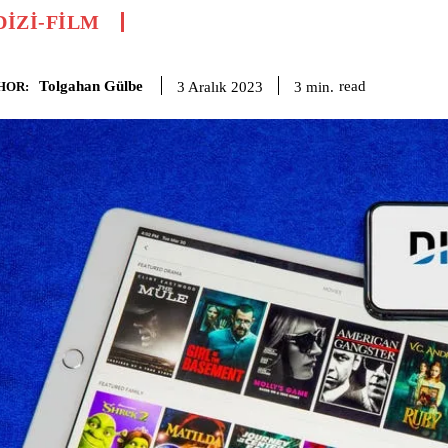
DIZI-FILM
Tolgahan Gülbe
read
3
min.
3 Aralık 2023
HOR: