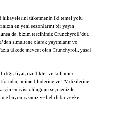
i hikayelerini tüketmenin iki temel yolu
ınızın en yeni sezonlarını bir yayın
lunsa da, bizim tercihimiz Crunchyroll’dur.
a’dan simultane olarak yayımlanır ve
fazla ülkede mevcut olan Crunchyroll, yasal
rliği, fiyat, özellikler ve kullanıcı
latformlar, anime filmlerine ve TV dizilerine
iz için en iyisi olduğunu seçmenizde
anime hayranıysanız ve belirli bir zevke