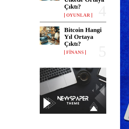
Çıktı?
OYUNLAR
Bitcoin Hangi
Yıl Ortaya
Çıktı?
FINANS