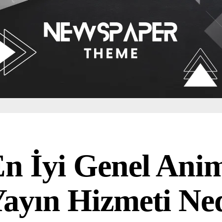
n İyi Genel Ani
ayın Hizmeti Ne