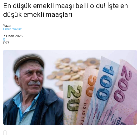
En düşük emekli maaşı belli oldu! İşte en
düşük emekli maaşları
Yazar
Emre Yavuz
-
7 Ocak 2025
0
97