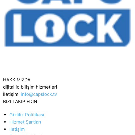
HAKKIMIZDA
dijital id bilişim hizmetleri
İletişim:
info@capslock.tv
BIZI TAKIP EDIN
Gizlilik Politikası
Hizmet Şartları
iletişim