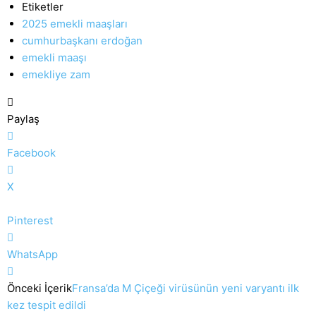
Etiketler
2025 emekli maaşları
cumhurbaşkanı erdoğan
emekli maaşı
emekliye zam
Paylaş
Facebook
X
Pinterest
WhatsApp
Önceki İçerik
Fransa’da M Çiçeği virüsünün yeni varyantı ilk
kez tespit edildi