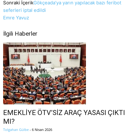
Sonraki İçerik
Gökçeada’ya yarın yapılacak bazı feribot
seferleri iptal edildi
Emre Yavuz
İlgili Haberler
EMEKLİYE ÖTV’SİZ ARAÇ YASASI ÇIKTI
MI?
Tolgahan Gülbe
-
6 Nisan 2026