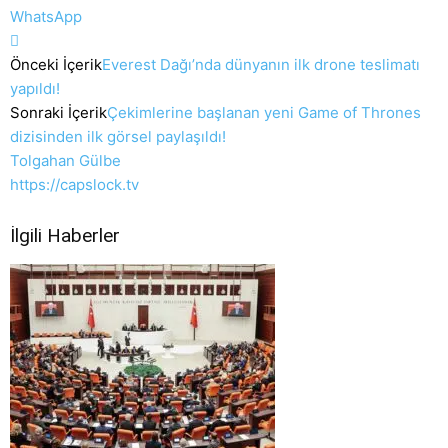
WhatsApp
Önceki İçerik
Everest Dağı’nda dünyanın ilk drone teslimatı
yapıldı!
Sonraki İçerik
Çekimlerine başlanan yeni Game of Thrones
dizisinden ilk görsel paylaşıldı!
Tolgahan Gülbe
https://capslock.tv
İlgili Haberler