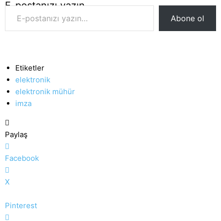
E-postanızı yazın…
Abone ol
Etiketler
elektronik
elektronik mühür
imza
Paylaş
Facebook
X
Pinterest