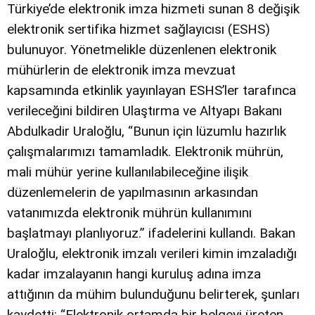
Türkiye’de elektronik imza hizmeti sunan 8 değişik
elektronik sertifika hizmet sağlayıcısı (ESHS)
bulunuyor. Yönetmelikle düzenlenen elektronik
mühürlerin de elektronik imza mevzuat
kapsamında etkinlik yayınlayan ESHS’ler tarafınca
verileceğini bildiren Ulaştırma ve Altyapı Bakanı
Abdulkadir Uraloğlu, “Bunun için lüzumlu hazırlık
çalışmalarımızı tamamladık. Elektronik mührün,
mali mühür yerine kullanılabileceğine ilişik
düzenlemelerin de yapılmasının arkasından
vatanımızda elektronik mührün kullanımını
başlatmayı planlıyoruz.” ifadelerini kullandı. Bakan
Uraloğlu, elektronik imzalı verileri kimin imzaladığı
kadar imzalayanın hangi kuruluş adına imza
attığının da mühim bulunduğunu belirterek, şunları
kaydetti: “Elektronik ortamda bir belgeyi üreten