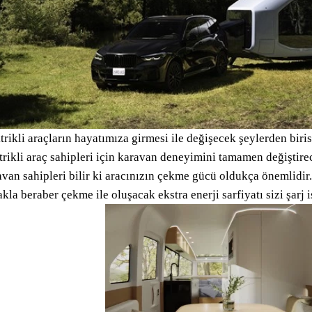
trikli araçların hayatımıza girmesi ile değişecek şeylerden bir
trikli araç sahipleri için karavan deneyimini tamamen değiştire
van sahipleri bilir ki aracınızın çekme gücü oldukça önemlidir
kla beraber çekme ile oluşacak ekstra enerji sarfiyatı sizi şarj 