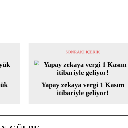
SONRAKI İÇERIK
yük
Yapay zekaya vergi 1 Kasım
itibariyle geliyor!