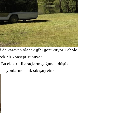
isi de karavan olacak gibi gözüküyor. Pebble
cek bir konsept sunuyor.
. Bu elektrikli araçların çoğunda düşük
istasyonlarında sık sık şarj etme