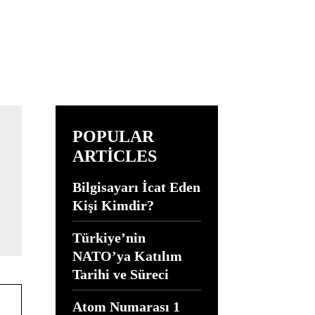
POPULAR
ARTICLES
Bilgisayarı İcat Eden
Kişi Kimdir?
Türkiye’nin
NATO’ya Katılım
Tarihi ve Süreci
Atom Numarası 1