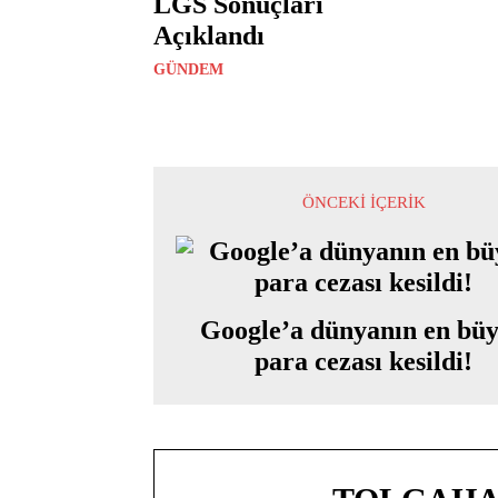
LGS Sonuçları
Açıklandı
GÜNDEM
ÖNCEKI İÇERIK
Google’a dünyanın en bü
para cezası kesildi!