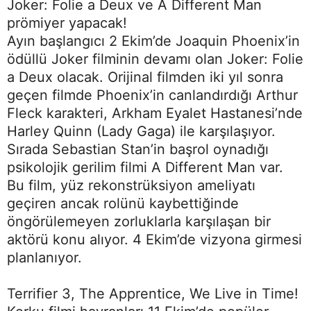
Joker: Folie a Deux ve A Different Man
prömiyer yapacak!
Ayın başlangıcı 2 Ekim’de Joaquin Phoenix’in
ödüllü Joker filminin devamı olan Joker: Folie
a Deux olacak. Orijinal filmden iki yıl sonra
geçen filmde Phoenix’in canlandırdığı Arthur
Fleck karakteri, Arkham Eyalet Hastanesi’nde
Harley Quinn (Lady Gaga) ile karşılaşıyor.
Sırada Sebastian Stan’in başrol oynadığı
psikolojik gerilim filmi A Different Man var.
Bu film, yüz rekonstrüksiyon ameliyatı
geçiren ancak rolünü kaybettiğinde
öngörülemeyen zorluklarla karşılaşan bir
aktörü konu alıyor. 4 Ekim’de vizyona girmesi
planlanıyor.
Terrifier 3, The Apprentice, We Live in Time!