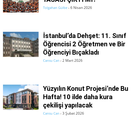
6 Nisan 2026
Tolgahan Gülbe
-
İstanbul’da Dehşet: 11. Sınıf
Öğrencisi 2 Öğretmen ve Bir
Öğrenciyi Bıçakladı
2 Mart 2026
Cansu Can
-
Yüzyılın Konut Projesi’nde Bu
Hafta! 10 ilde daha kura
çekilişi yapılacak
3 Şubat 2026
Cansu Can
-