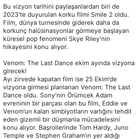
Bu vizyon tarihini paylaşanlardan biri de
2023’te duyurulan korku filmi Smile 2 oldu.
Film, dünya turnesinde giderek daha da
korkunç halüsinasyonlar görmeye başlayan
küresel pop fenomeni Skye Riley’nin
hikayesini konu alıyor.
Venom: The Last Dance ekim ayında vizyona
girecek!
Ayı zirvede kapatan film ise 25 Ekim’de
vizyona girmesi planlanan Venom: The Last
Dance oldu. Sony’nin Örümcek Adam
evreninin bir parçası olan bu film, Eddie ve
Venom’un kalan simbiyotların varlığını tehdit
eden gizemli bir düşmanla mücadelesini
konu alıyor. Başrollerinde Tom Hardy, Juno
Temple ve Stephen Graham’ın yer aldığı