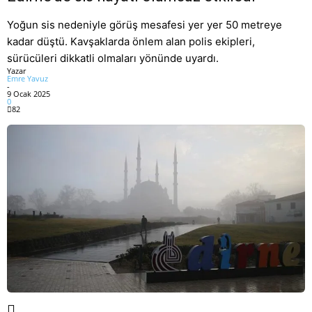
Yoğun sis nedeniyle görüş mesafesi yer yer 50 metreye
kadar düştü. Kavşaklarda önlem alan polis ekipleri,
sürücüleri dikkatli olmaları yönünde uyardı.
Yazar
Emre Yavuz
-
9 Ocak 2025
0
82