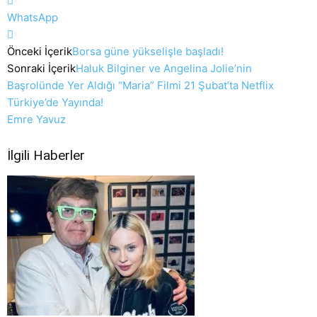
WhatsApp
Önceki İçerik
Borsa güne yükselişle başladı!
Sonraki İçerik
Haluk Bilginer ve Angelina Jolie’nin
Başrolünde Yer Aldığı “Maria” Filmi 21 Şubat’ta Netflix
Türkiye’de Yayında!
Emre Yavuz
İlgili Haberler