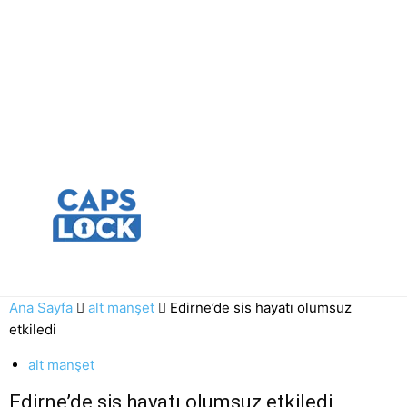
Ana Sayfa
alt manşet
Edirne’de sis hayatı olumsuz
etkiledi
alt manşet
Edirne’de sis hayatı olumsuz etkiledi