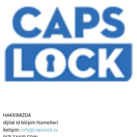
HAKKIMIZDA
dijital id bilişim hizmetleri
İletişim:
info@capslock.tv