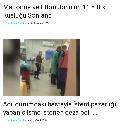
Madonna ve Elton John’un 11 Yıllık
Küslüğü Sonlandı
Tolgahan Gülbe
-
8 Nisan 2025
Acil durumdaki hastayla ‘stent pazarlığı’
yapan o isme istenen ceza belli...
Tolgahan Gülbe
-
29 Mart 2025