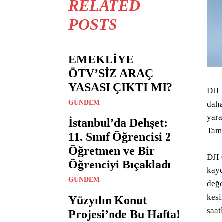
RELATED
POSTS
EMEKLİYE
ÖTV’SİZ ARAÇ
YASASI ÇIKTI MI?
DJI 
GÜNDEM
daha
yara
İstanbul’da Dehşet:
Tam 
11. Sınıf Öğrencisi 2
Öğretmen ve Bir
DJI 
Öğrenciyi Bıçakladı
kayd
GÜNDEM
değe
kesi
Yüzyılın Konut
saat
Projesi’nde Bu Hafta!