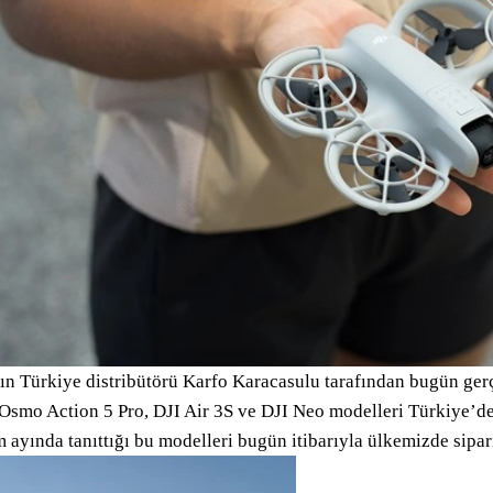
ın Türkiye distribütörü Karfo Karacasulu tarafından bugün gerçe
Osmo Action 5 Pro, DJI Air 3S ve DJI Neo modelleri Türkiye’de s
 ayında tanıttığı bu modelleri bugün itibarıyla ülkemizde sipari