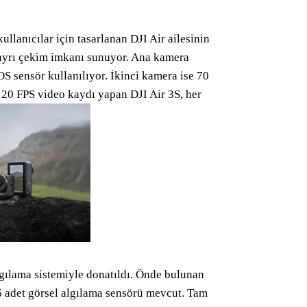
lanıcılar için tasarlanan DJI Air ailesinin
ki ayrı çekim imkanı sunuyor. Ana kamera
 sensör kullanılıyor. İkinci kamera ise 70
 120 FPS video kaydı yapan DJI Air 3S, her
lgılama sistemiyle donatıldı. Önde bulunan
 adet görsel algılama sensörü mevcut. Tam