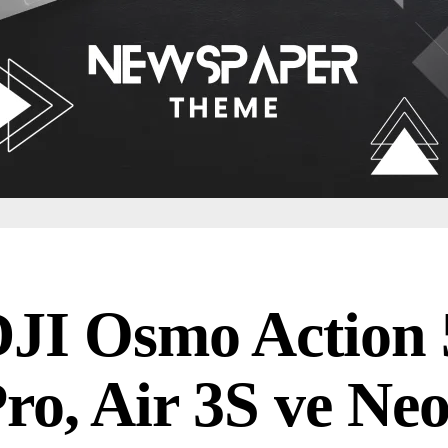
JI Osmo Action 
ro, Air 3S ve Ne