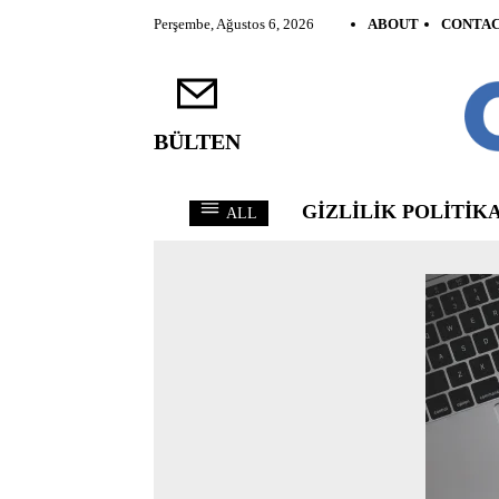
Perşembe, Ağustos 6, 2026
ABOUT
CONTA
BÜLTEN
GIZLILIK POLITIKA
ALL