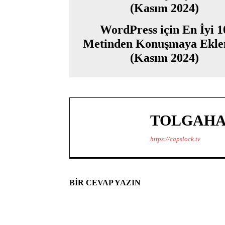
WordPress için En İyi 1
Metinden Konuşmaya Eklen
(Kasım 2024)
TOLGAHA
https://capslock.tv
BIR CEVAP YAZIN