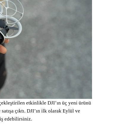
kleştirilen etkinlikle DJI’ın üç yeni ürünü
atışa çıktı. DJI’ın ilk olarak Eylül ve
ş edebilirsiniz.