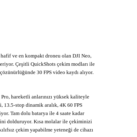
en hafif ve en kompakt droneu olan DJI Neo,
eriyor. Çeşitli QuickShots çekim modları ile
K çözünürlüğünde 30 FPS video kaydı alıyor.
ro, hareketli anlarınızı yüksek kaliteyle
i, 13.5-stop dinamik aralık, 4K 60 FPS
yor. Tam dolu batarya ile 4 saate kadar
ini dolduruyor. Kısa molalar ile çekiminizi
kılıfsız çekim yapabilme yeteneği de cihazı