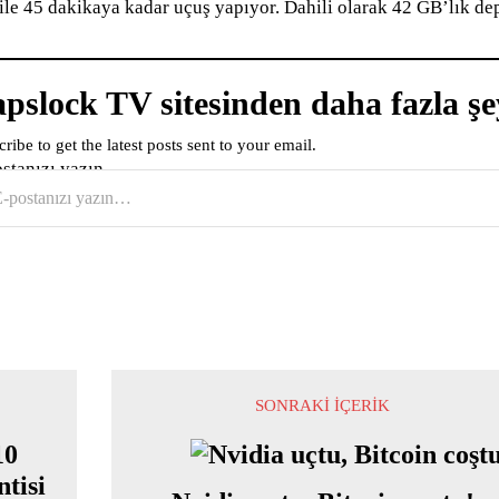
 ile 45 dakikaya kadar uçuş yapıyor. Dahili olarak 42 GB’lık d
pslock TV sitesinden daha fazla şe
ribe to get the latest posts sent to your email.
ostanızı yazın…
SONRAKI İÇERIK