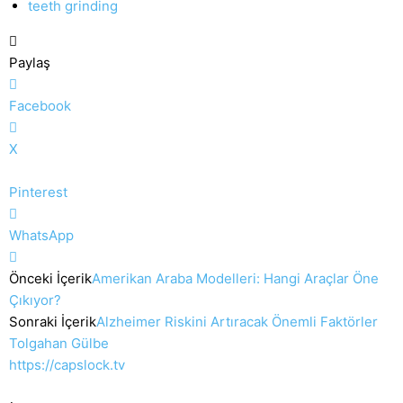
teeth grinding
Paylaş
Facebook
X
Pinterest
WhatsApp
Önceki İçerik
Amerikan Araba Modelleri: Hangi Araçlar Öne
Çıkıyor?
Sonraki İçerik
Alzheimer Riskini Artıracak Önemli Faktörler
Tolgahan Gülbe
https://capslock.tv