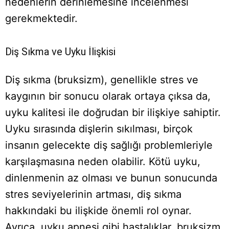
nedenlerin derinlemesine incelenmesi
gerekmektedir.
Diş Sıkma ve Uyku İlişkisi
Diş sıkma (bruksizm), genellikle stres ve
kaygının bir sonucu olarak ortaya çıksa da,
uyku kalitesi ile doğrudan bir ilişkiye sahiptir.
Uyku sırasında dişlerin sıkılması, birçok
insanın gelecekte diş sağlığı problemleriyle
karşılaşmasına neden olabilir. Kötü uyku,
dinlenmenin az olması ve bunun sonucunda
stres seviyelerinin artması, diş sıkma
hakkındaki bu ilişkide önemli rol oynar.
Ayrıca, uyku apnesi gibi hastalıklar, bruksizm