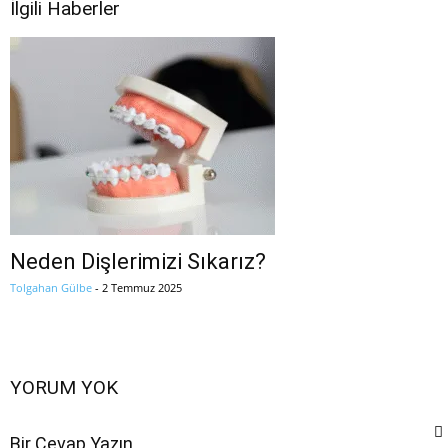
İlgili Haberler
Neden Dişlerimizi Sıkarız?
Tolgahan Gülbe
-
2 Temmuz 2025
YORUM YOK
Bir Cevap Yazın