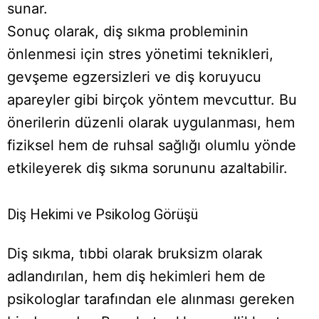
sunar.
Sonuç olarak, diş sıkma probleminin
önlenmesi için stres yönetimi teknikleri,
gevşeme egzersizleri ve diş koruyucu
apareyler gibi birçok yöntem mevcuttur. Bu
önerilerin düzenli olarak uygulanması, hem
fiziksel hem de ruhsal sağlığı olumlu yönde
etkileyerek diş sıkma sorununu azaltabilir.
Diş Hekimi ve Psikolog Görüşü
Diş sıkma, tıbbi olarak bruksizm olarak
adlandırılan, hem diş hekimleri hem de
psikologlar tarafından ele alınması gereken