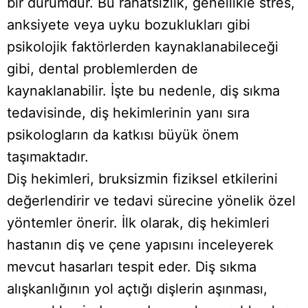
bir durumdur. Bu rahatsızlık, genellikle stres,
anksiyete veya uyku bozuklukları gibi
psikolojik faktörlerden kaynaklanabileceği
gibi, dental problemlerden de
kaynaklanabilir. İşte bu nedenle, diş sıkma
tedavisinde, diş hekimlerinin yanı sıra
psikologların da katkısı büyük önem
taşımaktadır.
Diş hekimleri, bruksizmin fiziksel etkilerini
değerlendirir ve tedavi sürecine yönelik özel
yöntemler önerir. İlk olarak, diş hekimleri
hastanın diş ve çene yapısını inceleyerek
mevcut hasarları tespit eder. Diş sıkma
alışkanlığının yol açtığı dişlerin aşınması,