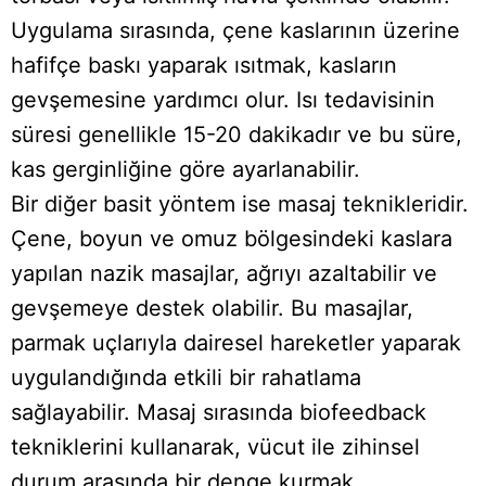
Uygulama sırasında, çene kaslarının üzerine
hafifçe baskı yaparak ısıtmak, kasların
gevşemesine yardımcı olur. Isı tedavisinin
süresi genellikle 15-20 dakikadır ve bu süre,
kas gerginliğine göre ayarlanabilir.
Bir diğer basit yöntem ise masaj teknikleridir.
Çene, boyun ve omuz bölgesindeki kaslara
yapılan nazik masajlar, ağrıyı azaltabilir ve
gevşemeye destek olabilir. Bu masajlar,
parmak uçlarıyla dairesel hareketler yaparak
uygulandığında etkili bir rahatlama
sağlayabilir. Masaj sırasında biofeedback
tekniklerini kullanarak, vücut ile zihinsel
durum arasında bir denge kurmak