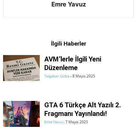
Emre Yavuz
İlgili Haberler
AVM’lerle İlgili Yeni
Düzenleme
8 Mayıs 2025
Tolgahan Gülbe
-
GTA 6 Türkçe Alt Yazılı 2.
Fragmanı Yayınlandı!
7 Mayıs 2025
Emre Yavuz
-