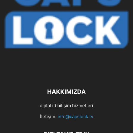
HAKKIMIZDA
dijital id bilişim hizmetleri
İletişim:
info@capslock.tv