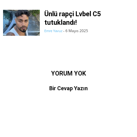
Ünlü rapçi Lvbel C5
tutuklandı!
6 Mayıs 2025
Emre Yavuz
-
YORUM YOK
Bir Cevap Yazın