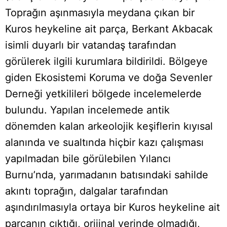
Toprağın aşınmasıyla meydana çıkan bir
Kuros heykeline ait parça, Berkant Akbacak
isimli duyarlı bir vatandaş tarafından
görülerek ilgili kurumlara bildirildi. Bölgeye
giden Ekosistemi Koruma ve doğa Sevenler
Derneği yetkilileri bölgede incelemelerde
bulundu. Yapılan incelemede antik
dönemden kalan arkeolojik keşiflerin kıyısal
alanında ve sualtında hiçbir kazı çalışması
yapılmadan bile görülebilen Yılancı
Burnu’nda, yarımadanın batısındaki sahilde
akıntı toprağın, dalgalar tarafından
aşındırılmasıyla ortaya bir Kuros heykeline ait
parçanın çıktığı, orijinal yerinde olmadığı,