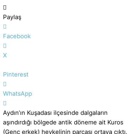
Paylaş
Facebook
X
Pinterest
WhatsApp
Aydın’ın Kuşadası ilçesinde dalgaların
aşındırdığı bölgede antik döneme ait Kuros
(Genç erkek) heykelinin parçası ortaya çıktı.