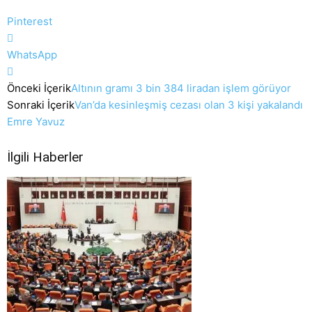
Pinterest
WhatsApp
Önceki İçerik
Altının gramı 3 bin 384 liradan işlem görüyor
Sonraki İçerik
Van’da kesinleşmiş cezası olan 3 kişi yakalandı
Emre Yavuz
İlgili Haberler