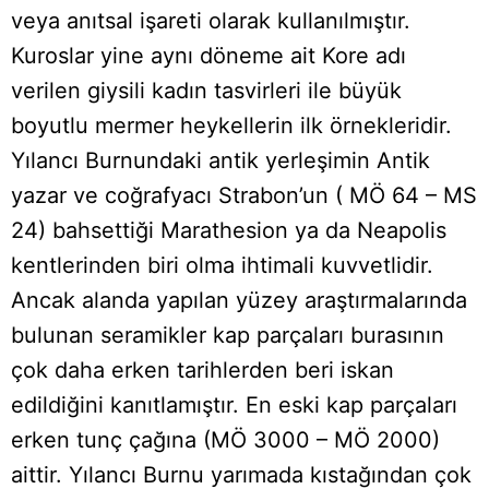
veya anıtsal işareti olarak kullanılmıştır.
Kuroslar yine aynı döneme ait Kore adı
verilen giysili kadın tasvirleri ile büyük
boyutlu mermer heykellerin ilk örnekleridir.
Yılancı Burnundaki antik yerleşimin Antik
yazar ve coğrafyacı Strabon’un ( MÖ 64 – MS
24) bahsettiği Marathesion ya da Neapolis
kentlerinden biri olma ihtimali kuvvetlidir.
Ancak alanda yapılan yüzey araştırmalarında
bulunan seramikler kap parçaları burasının
çok daha erken tarihlerden beri iskan
edildiğini kanıtlamıştır. En eski kap parçaları
erken tunç çağına (MÖ 3000 – MÖ 2000)
aittir. Yılancı Burnu yarımada kıstağından çok