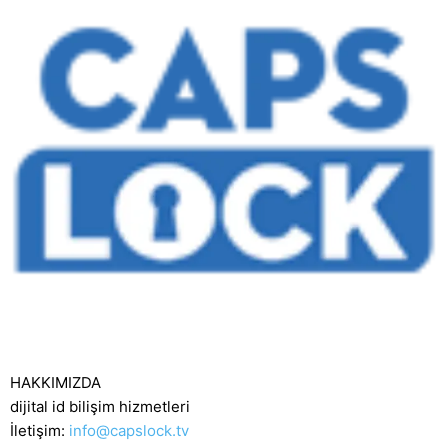
HAKKIMIZDA
dijital id bilişim hizmetleri
İletişim:
info@capslock.tv