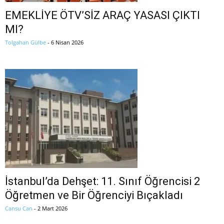
EMEKLİYE ÖTV’SİZ ARAÇ YASASI ÇIKTI
MI?
Tolgahan Gülbe
-
6 Nisan 2026
İstanbul’da Dehşet: 11. Sınıf Öğrencisi 2
Öğretmen ve Bir Öğrenciyi Bıçakladı
Cansu Can
-
2 Mart 2026