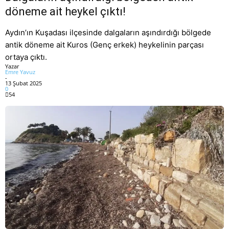
döneme ait heykel çıktı!
Aydın’ın Kuşadası ilçesinde dalgaların aşındırdığı bölgede
antik döneme ait Kuros (Genç erkek) heykelinin parçası
ortaya çıktı.
Yazar
Emre Yavuz
-
13 Şubat 2025
0
54