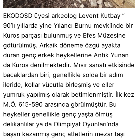
EKODOSD üyesi arkeolog Levent Kutbay ”
90’lı yıllarda yine Yılancı Burnu mevkiinde bir
Kuros parçası bulunmuş ve Efes Müzesine
götürülmüş. Arkaik döneme özgü ayakta
duran genç erkek heykellerine Antik Yunan
da Kuros denilmektedir. Mısır sanatı etkisinde
bacaklardan biri, genellikle solda bir adım
ileride, kollar vücutla birleşmiş ve eller
yumruk yapılmış olarak betimlenmiştir. İlk kez
M.Ö. 615-590 arasında görülmüştür. Bu
heykeller genellikle genç yaşta ölmüş
delikanlılar ya da Olimpiyat Oyunları’nda
başarı kazanmış genç atletlerin mezar taşı