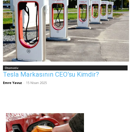
Otomotiv
Tesla Markasının CEO’su Kimdir?
Emre Yavuz
-
15 Nisan 2025