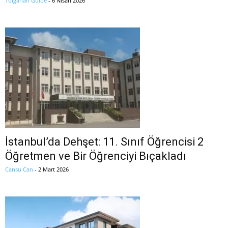
Tolgahan Gülbe
-
6 Nisan 2026
İstanbul’da Dehşet: 11. Sınıf Öğrencisi 2
Öğretmen ve Bir Öğrenciyi Bıçakladı
Cansu Can
-
2 Mart 2026