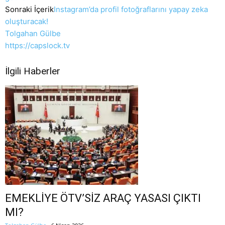
Sonraki İçerik
Instagram’da profil fotoğraflarını yapay zeka
oluşturacak!
Tolgahan Gülbe
https://capslock.tv
İlgili Haberler
EMEKLİYE ÖTV’SİZ ARAÇ YASASI ÇIKTI
MI?