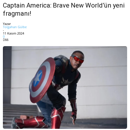
Captain America: Brave New World’ün yeni
fragmanı!
Yazar
Tolgahan Gülbe
-
11 Kasım 2024
0
66