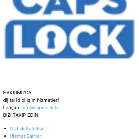
HAKKIMIZDA
dijital id bilişim hizmetleri
İletişim:
info@capslock.tv
BIZI TAKIP EDIN
Gizlilik Politikası
Hizmet Şartları