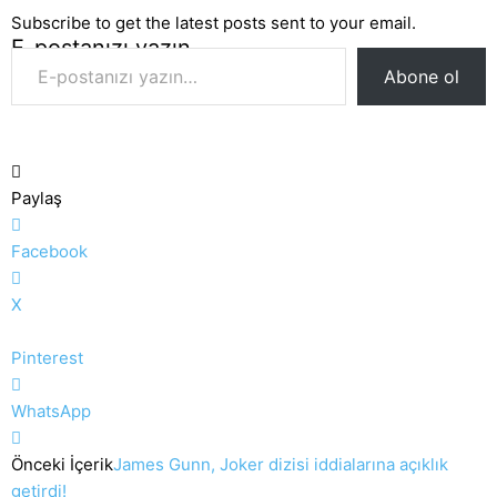
Subscribe to get the latest posts sent to your email.
E-postanızı yazın…
Abone ol
Paylaş
Facebook
X
Pinterest
WhatsApp
Önceki İçerik
James Gunn, Joker dizisi iddialarına açıklık
getirdi!