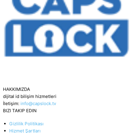
HAKKIMIZDA
dijital id bilişim hizmetleri
İletişim:
info@capslock.tv
BIZI TAKIP EDIN
Gizlilik Politikası
Hizmet Şartları