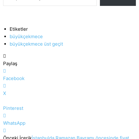
Etiketler
büyükçekmece
büyükçekmece üst geçit
Paylaş
Facebook
X
Pinterest
WhatsApp
Önceki İçerik
İstanbulda Ramazan Bayramı öncesinde fiyat