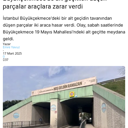
parçalar araçlara zarar verdi
İstanbul Büyükçekmece'deki bir alt geçidin tavanından
düşen parçalar iki araca hasar verdi. Olay, sabah saatlerinde
Büyükçekmece 19 Mayıs Mahallesi'ndeki alt geçitte meydana
geldi.
Yazar
Emre Yavuz
-
17 Mart 2025
0
37