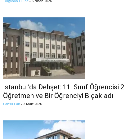
Tolgahan Gülbe
-
6 Nisan 2026
İstanbul’da Dehşet: 11. Sınıf Öğrencisi 2
Öğretmen ve Bir Öğrenciyi Bıçakladı
Cansu Can
-
2 Mart 2026