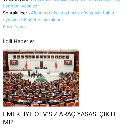
denetimi yapılıyor
Sonraki İçerik
Afyonkarahisar’da horoz dövüşüyle bahis
oynayan 36 şüpheli yakalandı
Emre Yavuz
İlgili Haberler
EMEKLİYE ÖTV’SİZ ARAÇ YASASI ÇIKTI
MI?