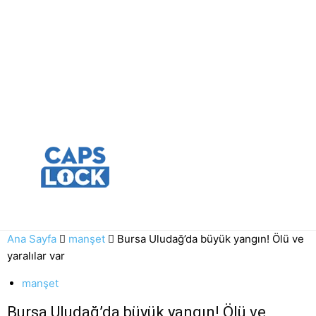
Ana Sayfa
manşet
Bursa Uludağ’da büyük yangın! Ölü ve
yaralılar var
manşet
Bursa Uludağ’da büyük yangın! Ölü ve