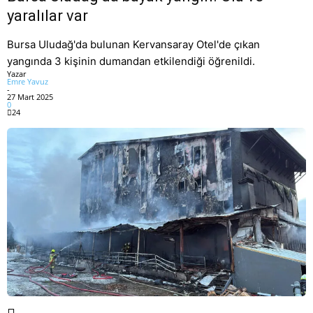
yaralılar var
Bursa Uludağ'da bulunan Kervansaray Otel'de çıkan
yangında 3 kişinin dumandan etkilendiği öğrenildi.
Yazar
Emre Yavuz
-
27 Mart 2025
0
24