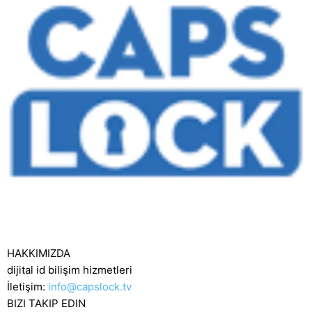
HAKKIMIZDA
dijital id bilişim hizmetleri
İletişim:
info@capslock.tv
BIZI TAKIP EDIN