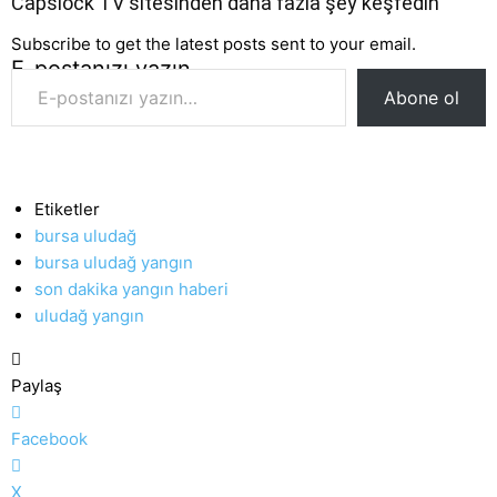
Capslock TV sitesinden daha fazla şey keşfedin
Subscribe to get the latest posts sent to your email.
E-postanızı yazın…
Abone ol
Etiketler
bursa uludağ
bursa uludağ yangın
son dakika yangın haberi
uludağ yangın
Paylaş
Facebook
X