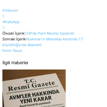
Pinterest
WhatsApp
Önceki İçerik
CHP’de Parti Meclisi toplandı!
Sonraki İçerik
Myanmar’ın Mandalay kentinde 7.7
büyüklüğünde deprem!
Emre Yavuz
İlgili Haberler