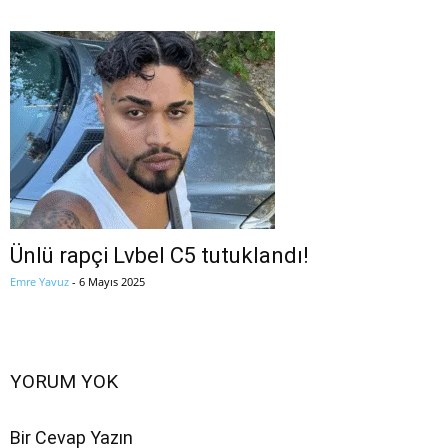
Ünlü rapçi Lvbel C5 tutuklandı!
Emre Yavuz
-
6 Mayıs 2025
YORUM YOK
Bir Cevap Yazın