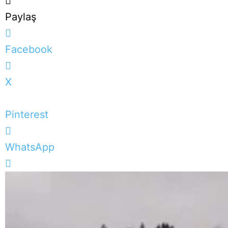
Paylaş
Facebook
X
Pinterest
WhatsApp