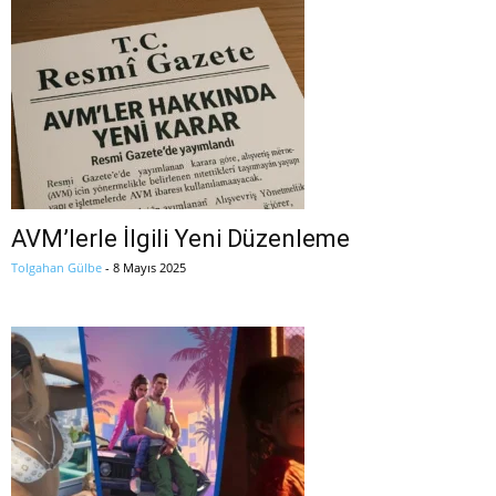
AVM’lerle İlgili Yeni Düzenleme
Tolgahan Gülbe
-
8 Mayıs 2025