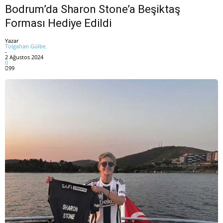
Bodrum’da Sharon Stone’a Beşiktaş
Forması Hediye Edildi
Yazar
Tolgahan Gülbe
-
2 Ağustos 2024
0
99