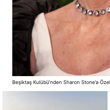
Beşiktaş Kulübü’nden Sharon Stone’a Öze