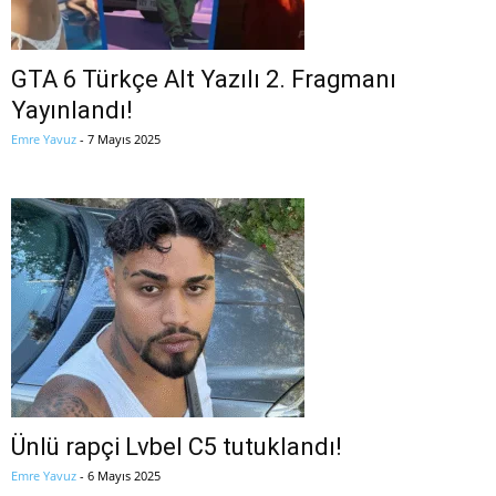
GTA 6 Türkçe Alt Yazılı 2. Fragmanı
Yayınlandı!
Emre Yavuz
-
7 Mayıs 2025
Ünlü rapçi Lvbel C5 tutuklandı!
Emre Yavuz
-
6 Mayıs 2025