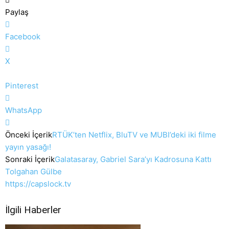
Paylaş
Facebook
X
Pinterest
WhatsApp
Önceki İçerik
RTÜK’ten Netflix, BluTV ve MUBI’deki iki filme
yayın yasağı!
Sonraki İçerik
Galatasaray, Gabriel Sara’yı Kadrosuna Kattı
Tolgahan Gülbe
https://capslock.tv
İlgili Haberler