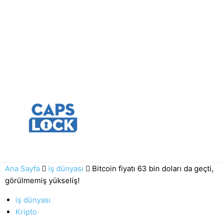
Ana Sayfa
iş dünyası
Bitcoin fiyatı 63 bin doları da geçti,
görülmemiş yükseliş!
iş dünyası
Kripto