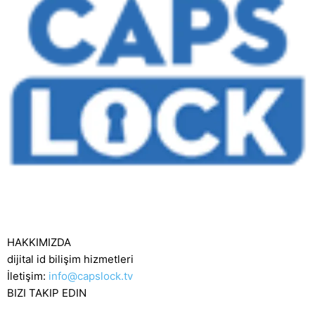
HAKKIMIZDA
dijital id bilişim hizmetleri
İletişim:
info@capslock.tv
BIZI TAKIP EDIN