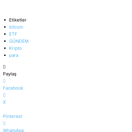
Etiketler
bitcoin
ETF
GÜNDEM
Kripto
para
Paylaş
Facebook
X
Pinterest
WhatsApp