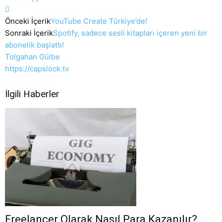
Önceki İçerik
YouTube Create Türkiye’de!
Sonraki İçerik
Spotify, sadece sesli kitapları içeren yeni bir
abonelik başlattı!
Tolgahan Gülbe
https://capslock.tv
İlgili Haberler
Freelancer Olarak Nasıl Para Kazanılır?