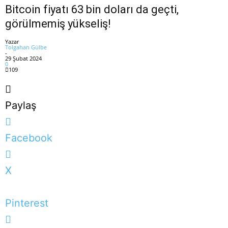
Bitcoin fiyatı 63 bin doları da geçti,
görülmemiş yükseliş!
Yazar
Tolgahan Gülbe
-
29 Şubat 2024
0
109
Paylaş
Facebook
X
Pinterest