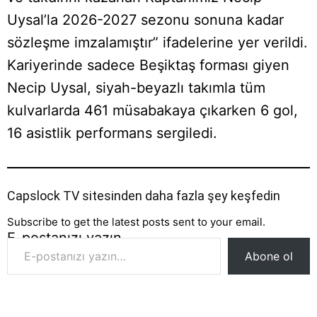
Uysal’la 2026-2027 sezonu sonuna kadar
sözleşme imzalamıştır” ifadelerine yer verildi.
Kariyerinde sadece Beşiktaş forması giyen
Necip Uysal, siyah-beyazlı takımla tüm
kulvarlarda 461 müsabakaya çıkarken 6 gol,
16 asistlik performans sergiledi.
Capslock TV sitesinden daha fazla şey keşfedin
Subscribe to get the latest posts sent to your email.
E-postanızı yazın…
Abone ol