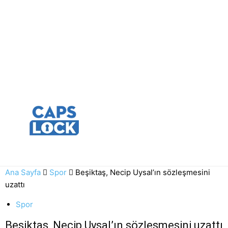
Ana Sayfa
Spor
Beşiktaş, Necip Uysal’ın sözleşmesini
uzattı
Spor
Beşiktaş, Necip Uysal’ın sözleşmesini uzattı