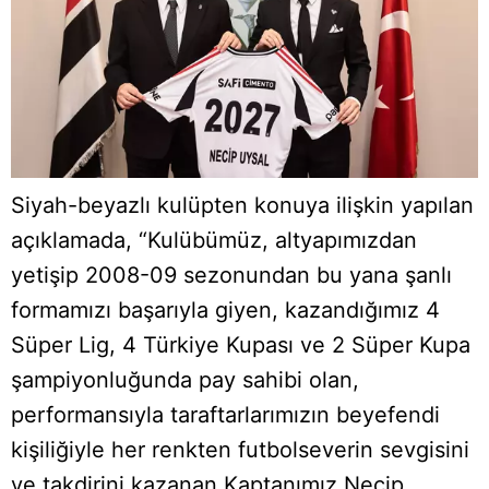
Siyah-beyazlı kulüpten konuya ilişkin yapılan
açıklamada, “Kulübümüz, altyapımızdan
yetişip 2008-09 sezonundan bu yana şanlı
formamızı başarıyla giyen, kazandığımız 4
Süper Lig, 4 Türkiye Kupası ve 2 Süper Kupa
şampiyonluğunda pay sahibi olan,
performansıyla taraftarlarımızın beyefendi
kişiliğiyle her renkten futbolseverin sevgisini
ve takdirini kazanan Kaptanımız Necip