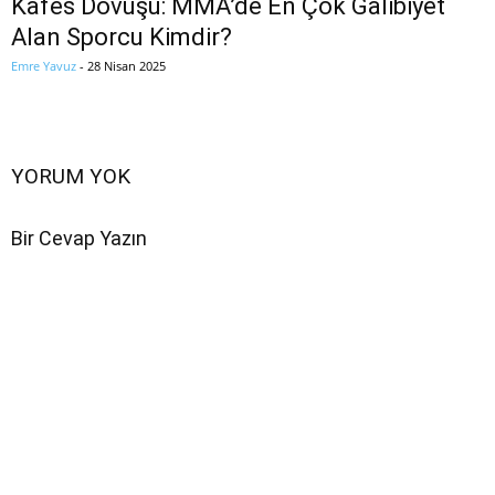
Kafes Dövüşü: MMA’de En Çok Galibiyet
Alan Sporcu Kimdir?
Emre Yavuz
-
28 Nisan 2025
YORUM YOK
Bir Cevap Yazın