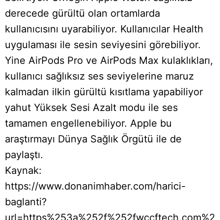
derecede gürültü olan ortamlarda
kullanıcısını uyarabiliyor. Kullanıcılar Health
uygulaması ile sesin seviyesini görebiliyor.
Yine AirPods Pro ve AirPods Max kulaklıkları,
kullanıcı sağlıksız ses seviyelerine maruz
kalmadan ilkin gürültü kısıtlama yapabiliyor
yahut Yüksek Sesi Azalt modu ile ses
tamamen engellenebiliyor. Apple bu
araştırmayı Dünya Sağlık Örgütü ile de
paylaştı.
Kaynak:
https://www.donanimhaber.com/harici-
baglanti?
url=https%253a%252f%252fwccftech.com%2