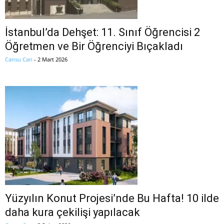
İstanbul’da Dehşet: 11. Sınıf Öğrencisi 2
Öğretmen ve Bir Öğrenciyi Bıçakladı
Cansu Can
-
2 Mart 2026
Yüzyılın Konut Projesi’nde Bu Hafta! 10 ilde
daha kura çekilişi yapılacak