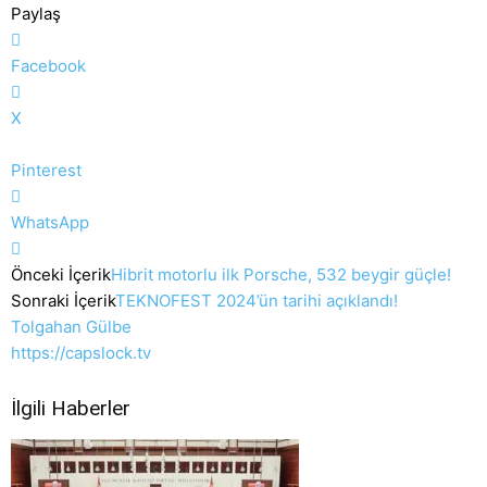
Paylaş
Facebook
X
Pinterest
WhatsApp
Önceki İçerik
Hibrit motorlu ilk Porsche, 532 beygir güçle!
Sonraki İçerik
TEKNOFEST 2024’ün tarihi açıklandı!
Tolgahan Gülbe
https://capslock.tv
İlgili Haberler