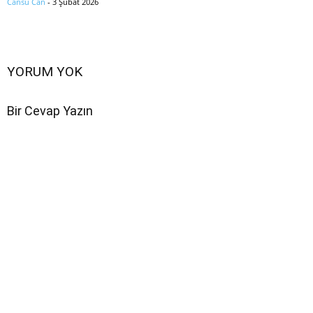
Cansu Can
-
3 Şubat 2026
YORUM YOK
Bir Cevap Yazın