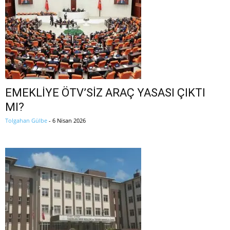
EMEKLİYE ÖTV’SİZ ARAÇ YASASI ÇIKTI
MI?
Tolgahan Gülbe
-
6 Nisan 2026