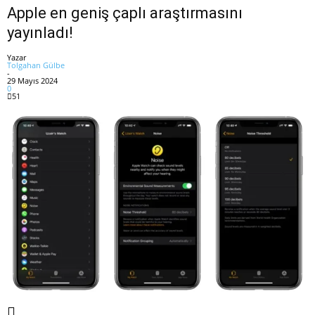
Apple en geniş çaplı araştırmasını
yayınladı!
Yazar
Tolgahan Gülbe
-
29 Mayıs 2024
0
51