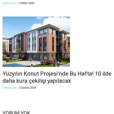
Cansu Can
-
2 Mart 2026
Yüzyılın Konut Projesi’nde Bu Hafta! 10 ilde
daha kura çekilişi yapılacak
Cansu Can
-
3 Şubat 2026
YORUM YOK