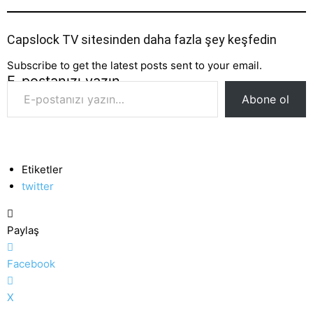
Capslock TV sitesinden daha fazla şey keşfedin
Subscribe to get the latest posts sent to your email.
E-postanızı yazın…
Abone ol
Etiketler
twitter
Paylaş
Facebook
X