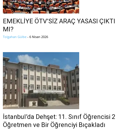
EMEKLİYE ÖTV’SİZ ARAÇ YASASI ÇIKTI
MI?
Tolgahan Gülbe
-
6 Nisan 2026
İstanbul’da Dehşet: 11. Sınıf Öğrencisi 2
Öğretmen ve Bir Öğrenciyi Bıçakladı