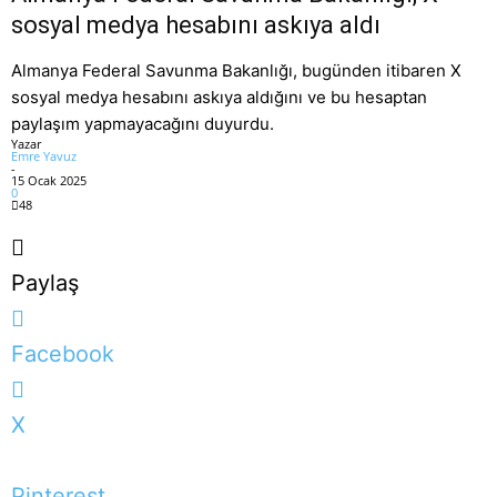
sosyal medya hesabını askıya aldı
Almanya Federal Savunma Bakanlığı, bugünden itibaren X
sosyal medya hesabını askıya aldığını ve bu hesaptan
paylaşım yapmayacağını duyurdu.
Yazar
Emre Yavuz
-
15 Ocak 2025
0
48
Paylaş
Facebook
X
Pinterest