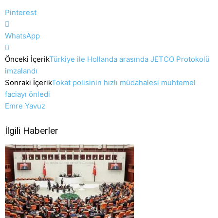
Pinterest
WhatsApp
Önceki İçerik
Türkiye ile Hollanda arasında JETCO Protokolü
imzalandı
Sonraki İçerik
Tokat polisinin hızlı müdahalesi muhtemel
faciayı önledi
Emre Yavuz
İlgili Haberler