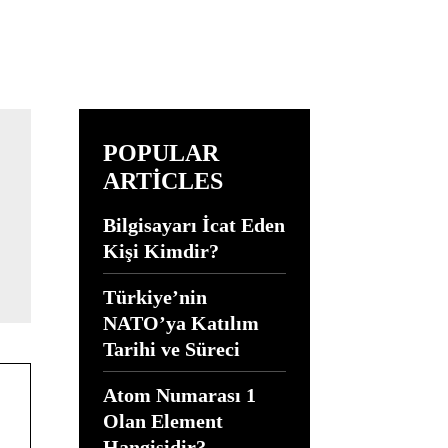
POPULAR
ARTICLES
Bilgisayarı İcat Eden
Kişi Kimdir?
Türkiye’nin
NATO’ya Katılım
Tarihi ve Süreci
Atom Numarası 1
Olan Element
Hangisidir?