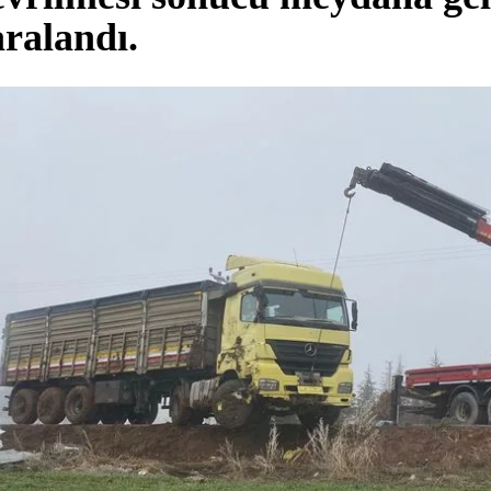
aralandı.