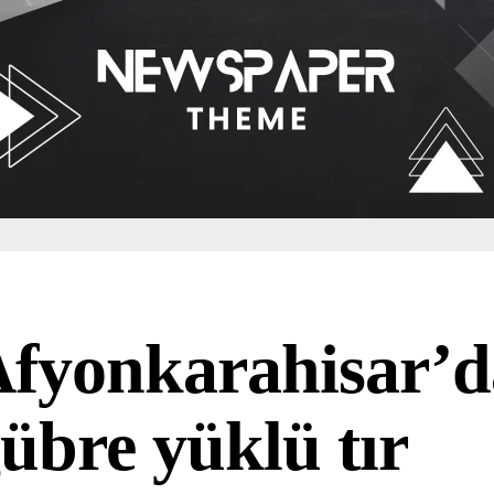
fyonkarahisar’d
übre yüklü tır