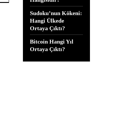
Sudoku’nun Kökeni:
Hangi Ülkede
Ortaya Çıktı?
Bitcoin Hangi Yıl
Ortaya Çıktı?