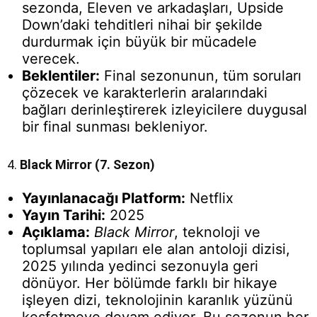
sezonda, Eleven ve arkadaşları, Upside
Down’daki tehditleri nihai bir şekilde
durdurmak için büyük bir mücadele
verecek.
Beklentiler:
Final sezonunun, tüm soruları
çözecek ve karakterlerin aralarındaki
bağları derinleştirerek izleyicilere duygusal
bir final sunması bekleniyor.
4.
Black Mirror (7. Sezon)
Yayınlanacağı Platform:
Netflix
Yayın Tarihi:
2025
Açıklama:
Black Mirror
, teknoloji ve
toplumsal yapıları ele alan antoloji dizisi,
2025 yılında yedinci sezonuyla geri
dönüyor. Her bölümde farklı bir hikaye
işleyen dizi, teknolojinin karanlık yüzünü