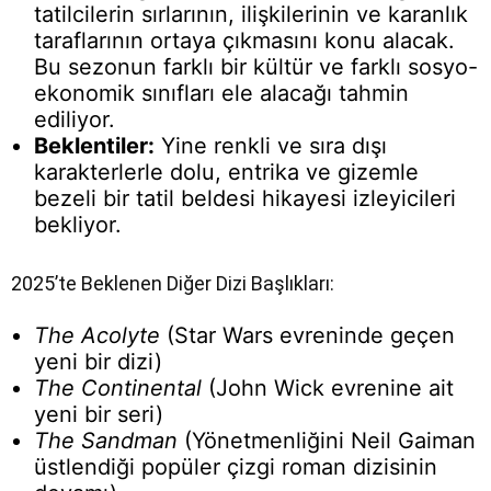
tatilcilerin sırlarının, ilişkilerinin ve karanlık
taraflarının ortaya çıkmasını konu alacak.
Bu sezonun farklı bir kültür ve farklı sosyo-
ekonomik sınıfları ele alacağı tahmin
ediliyor.
Beklentiler:
Yine renkli ve sıra dışı
karakterlerle dolu, entrika ve gizemle
bezeli bir tatil beldesi hikayesi izleyicileri
bekliyor.
2025’te Beklenen Diğer Dizi Başlıkları:
The Acolyte
(Star Wars evreninde geçen
yeni bir dizi)
The Continental
(John Wick evrenine ait
yeni bir seri)
The Sandman
(Yönetmenliğini Neil Gaiman
üstlendiği popüler çizgi roman dizisinin