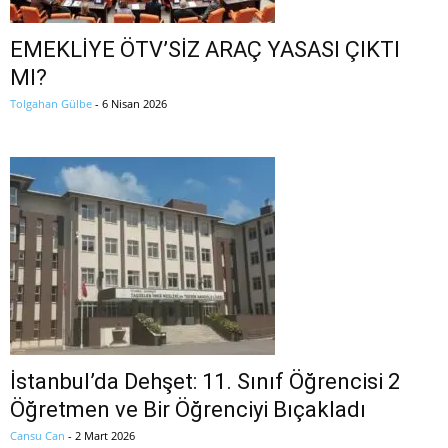
EMEKLİYE ÖTV’SİZ ARAÇ YASASI ÇIKTI
MI?
Tolgahan Gülbe
-
6 Nisan 2026
İstanbul’da Dehşet: 11. Sınıf Öğrencisi 2
Öğretmen ve Bir Öğrenciyi Bıçakladı
Cansu Can
-
2 Mart 2026