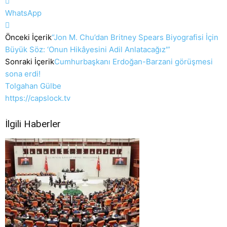
WhatsApp
Önceki İçerik
“Jon M. Chu’dan Britney Spears Biyografisi İçin
Büyük Söz: ‘Onun Hikâyesini Adil Anlatacağız'”
Sonraki İçerik
Cumhurbaşkanı Erdoğan-Barzani görüşmesi
sona erdi!
Tolgahan Gülbe
https://capslock.tv
İlgili Haberler