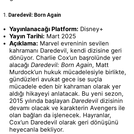
1.
Daredevil: Born Again
Yayınlanacağı Platform:
Disney+
Yayın Tarihi:
Mart 2025
Açıklama:
Marvel evreninin sevilen
kahramanı Daredevil, kendi dizisine geri
dönüyor. Charlie Cox’un başrolünde yer
alacağı
Daredevil: Born Again
, Matt
Murdock’un hukuk mücadelesiyle birlikte,
gündüzleri avukat gece ise suçla
mücadele eden bir kahraman olarak yer
aldığı hikayeyi anlatacak. Bu yeni sezon,
2015 yılında başlayan
Daredevil
dizisinin
devamı olacak ve karakterin Avengers ile
olan bağları da işlenecek. Hayranlar,
Cox’un Daredevil olarak geri dönüşünü
heyecanla bekliyor.