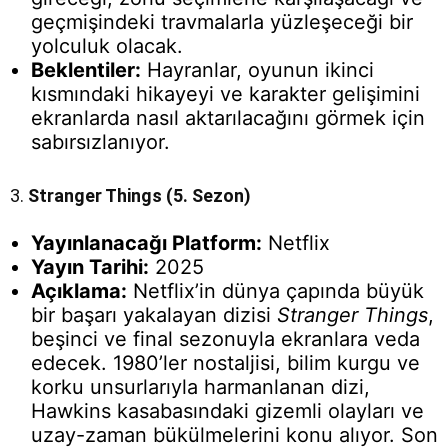
geçmişindeki travmalarla yüzleşeceği bir
yolculuk olacak.
Beklentiler:
Hayranlar, oyunun ikinci
kısmındaki hikayeyi ve karakter gelişimini
ekranlarda nasıl aktarılacağını görmek için
sabırsızlanıyor.
3.
Stranger Things (5. Sezon)
Yayınlanacağı Platform:
Netflix
Yayın Tarihi:
2025
Açıklama:
Netflix’in dünya çapında büyük
bir başarı yakalayan dizisi
Stranger Things
,
beşinci ve final sezonuyla ekranlara veda
edecek. 1980’ler nostaljisi, bilim kurgu ve
korku unsurlarıyla harmanlanan dizi,
Hawkins kasabasındaki gizemli olayları ve
uzay-zaman bükülmelerini konu alıyor. Son