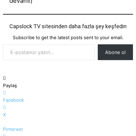
devamı)
Capslock TV sitesinden daha fazla şey keşfedin
Subscribe to get the latest posts sent to your email.
E-postanızı yazın…
Abone ol
Paylaş
Facebook
X
Pinterest