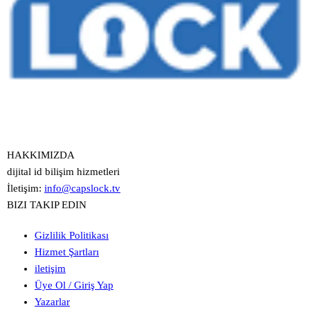
HAKKIMIZDA
dijital id bilişim hizmetleri
İletişim:
info@capslock.tv
BIZI TAKIP EDIN
Gizlilik Politikası
Hizmet Şartları
iletişim
Üye Ol / Giriş Yap
Yazarlar