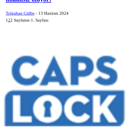
Tolgahan Gülbe
-
13 Haziran 2024
1
2
2 Sayfanın 1. Sayfası