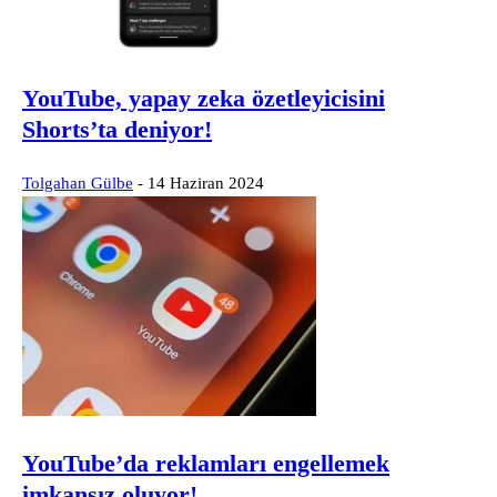
YouTube, yapay zeka özetleyicisini
Shorts’ta deniyor!
Tolgahan Gülbe
-
14 Haziran 2024
YouTube’da reklamları engellemek
imkansız oluyor!