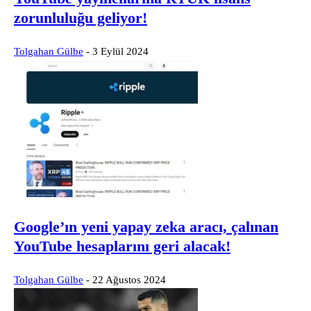
zorunluluğu geliyor!
Tolgahan Gülbe
-
3 Eylül 2024
Google’ın yeni yapay zeka aracı, çalınan
YouTube hesaplarını geri alacak!
Tolgahan Gülbe
-
22 Ağustos 2024