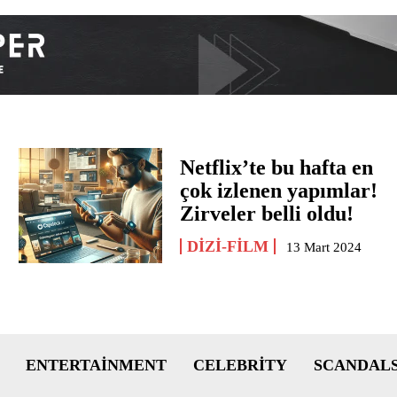
Netflix’te bu hafta en
çok izlenen yapımlar!
Zirveler belli oldu!
DIZI-FILM
13 Mart 2024
ENTERTAINMENT
CELEBRITY
SCANDAL