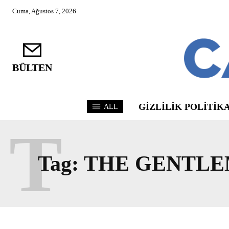
Cuma, Ağustos 7, 2026
BÜLTEN
GIZLILIK POLITIKA
ALL
T
Tag:
THE GENTL