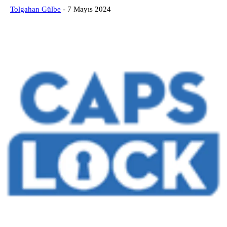
Tolgahan Gülbe
-
7 Mayıs 2024