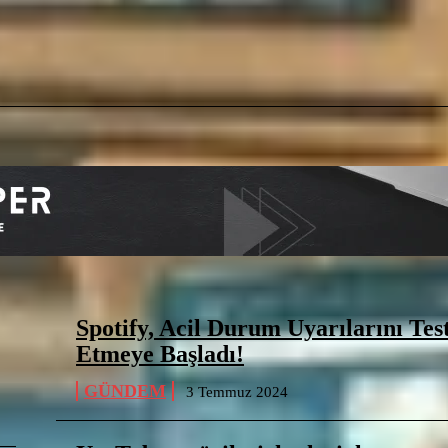
Spotify, Acil Durum Uyarılarını Tes
Etmeye Başladı!
GÜNDEM
3 Temmuz 2024