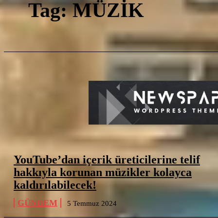
M
Tag:
MÜZİK
YouTube’dan içerik üreticilerine telif
hakkıyla korunan müzikler kolayca
kaldırılabilecek!
GÜNDEM
5 Temmuz 2024