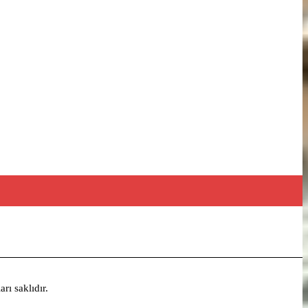
rı saklıdır.