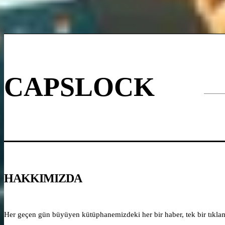
CAPSLOCK
HAKKIMIZDA
Her geçen gün büyüyen kütüphanemizdeki her bir haber, tek bir tıklama