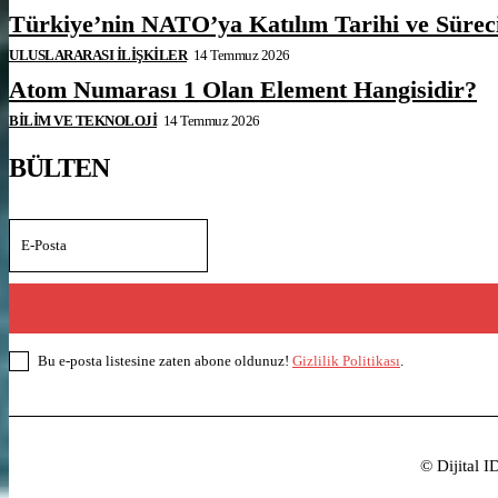
Türkiye’nin NATO’ya Katılım Tarihi ve Sürec
ULUSLARARASI İLIŞKILER
14 Temmuz 2026
Atom Numarası 1 Olan Element Hangisidir?
BILIM VE TEKNOLOJI
14 Temmuz 2026
BÜLTEN
Bu e-posta listesine zaten abone oldunuz!
Gizlilik Politikası
.
© Dijital I