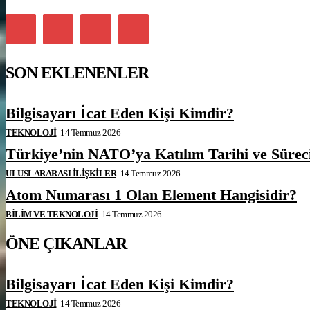
SON EKLENENLER
Bilgisayarı İcat Eden Kişi Kimdir?
TEKNOLOJI
14 Temmuz 2026
Türkiye’nin NATO’ya Katılım Tarihi ve Sürec
ULUSLARARASI İLIŞKILER
14 Temmuz 2026
Atom Numarası 1 Olan Element Hangisidir?
BILIM VE TEKNOLOJI
14 Temmuz 2026
ÖNE ÇIKANLAR
Bilgisayarı İcat Eden Kişi Kimdir?
TEKNOLOJI
14 Temmuz 2026