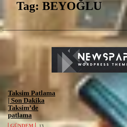
B
Tag:
BEYOĞLU
Taksim Patlama
| Son Dakika
Taksim’de
patlama
GÜNDEM
13