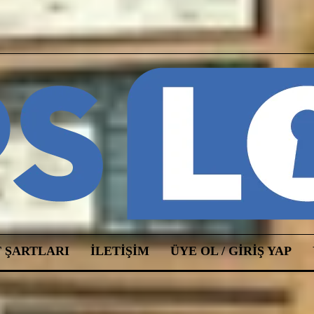
 ŞARTLARI
ILETIŞIM
ÜYE OL / GIRIŞ YAP