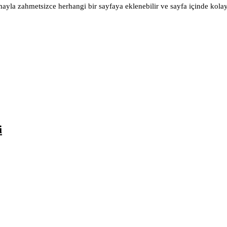
yla zahmetsizce herhangi bir sayfaya eklenebilir ve sayfa içinde kolayc
i