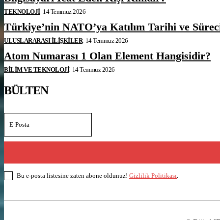
TEKNOLOJI
14 Temmuz 2026
Türkiye’nin NATO’ya Katılım Tarihi ve Sürec
ULUSLARARASI İLIŞKILER
14 Temmuz 2026
Atom Numarası 1 Olan Element Hangisidir?
BILIM VE TEKNOLOJI
14 Temmuz 2026
BÜLTEN
Bu e-posta listesine zaten abone oldunuz!
Gizlilik Politikası
.