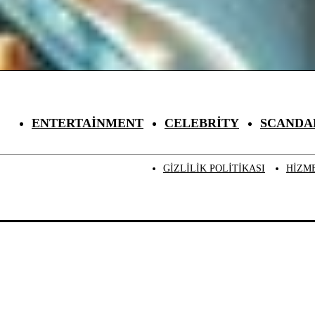
ENTERTAINMENT
CELEBRITY
SCANDA
GIZLILIK POLITIKASI
HIZM