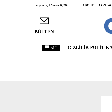
Perşembe, Ağustos 6, 2026
ABOUT
CONTA
BÜLTEN
GIZLILIK POLITIKA
ALL