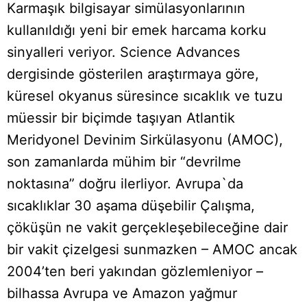
Karmaşık bilgisayar simülasyonlarının
kullanıldığı yeni bir emek harcama korku
sinyalleri veriyor. Science Advances
dergisinde gösterilen araştırmaya göre,
küresel okyanus süresince sıcaklık ve tuzu
müessir bir biçimde taşıyan Atlantik
Meridyonel Devinim Sirkülasyonu (AMOC),
son zamanlarda mühim bir “devrilme
noktasına” doğru ilerliyor. Avrupa`da
sıcaklıklar 30 aşama düşebilir Çalışma,
çöküşün ne vakit gerçekleşebileceğine dair
bir vakit çizelgesi sunmazken – AMOC ancak
2004’ten beri yakından gözlemleniyor –
bilhassa Avrupa ve Amazon yağmur