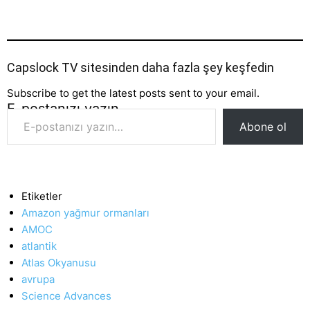
Capslock TV sitesinden daha fazla şey keşfedin
Subscribe to get the latest posts sent to your email.
E-postanızı yazın…
Abone ol
Etiketler
Amazon yağmur ormanları
AMOC
atlantik
Atlas Okyanusu
avrupa
Science Advances