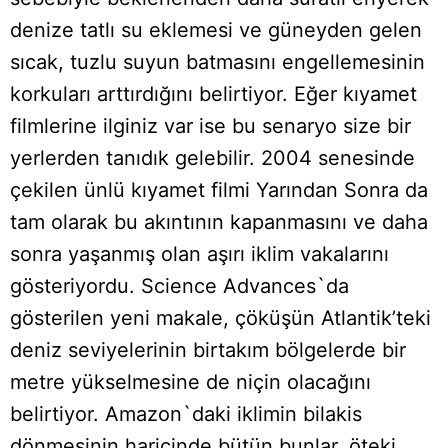
denize tatlı su eklemesi ve güneyden gelen
sıcak, tuzlu suyun batmasını engellemesinin
korkuları arttırdığını belirtiyor. Eğer kıyamet
filmlerine ilginiz var ise bu senaryo size bir
yerlerden tanıdık gelebilir. 2004 senesinde
çekilen ünlü kıyamet filmi Yarından Sonra da
tam olarak bu akıntının kapanmasını ve daha
sonra yaşanmış olan aşırı iklim vakalarını
gösteriyordu. Science Advances`da
gösterilen yeni makale, çöküşün Atlantik’teki
deniz seviyelerinin birtakım bölgelerde bir
metre yükselmesine de niçin olacağını
belirtiyor. Amazon`daki iklimin bilakis
dönmesinin haricinde bütün bunlar, öteki