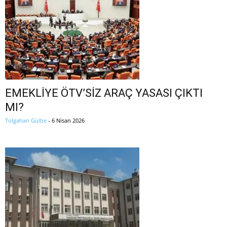
EMEKLİYE ÖTV’SİZ ARAÇ YASASI ÇIKTI
MI?
Tolgahan Gülbe
-
6 Nisan 2026