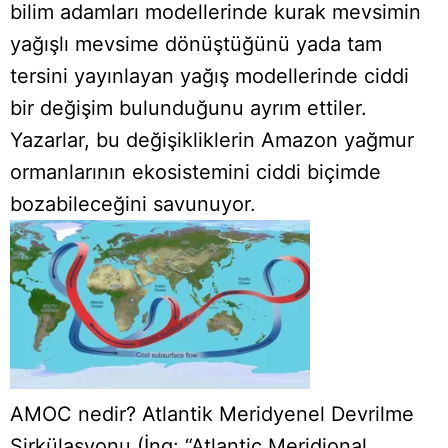
bilim adamları modellerinde kurak mevsimin
yağışlı mevsime dönüştüğünü yada tam
tersini yayınlayan yağış modellerinde ciddi
bir değişim bulunduğunu ayrım ettiler.
Yazarlar, bu değişikliklerin Amazon yağmur
ormanlarının ekosistemini ciddi biçimde
bozabileceğini savunuyor.
AMOC nedir? Atlantik Meridyenel Devrilme
Sirkülasyonu (İng: “Atlantic Meridional