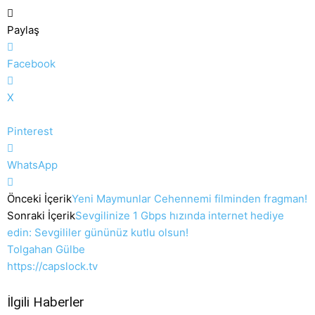
Paylaş
Facebook
X
Pinterest
WhatsApp
Önceki İçerik
Yeni Maymunlar Cehennemi filminden fragman!
Sonraki İçerik
Sevgilinize 1 Gbps hızında internet hediye
edin: Sevgililer gününüz kutlu olsun!
Tolgahan Gülbe
https://capslock.tv
İlgili Haberler