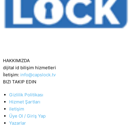
HAKKIMIZDA
dijital id bilişim hizmetleri
İletişim:
info@capslock.tv
BIZI TAKIP EDIN
Gizlilik Politikası
Hizmet Şartları
iletişim
Üye Ol / Giriş Yap
Yazarlar