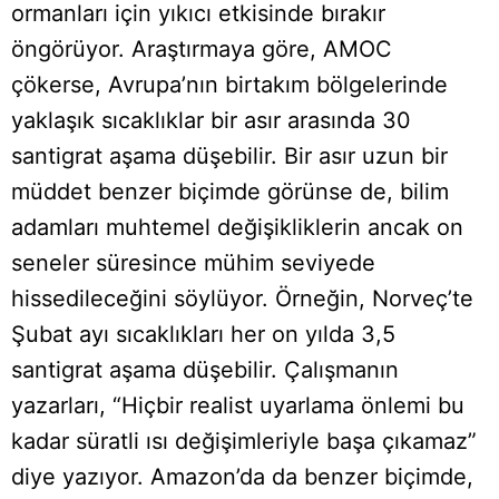
ormanları için yıkıcı etkisinde bırakır
öngörüyor. Araştırmaya göre, AMOC
çökerse, Avrupa’nın birtakım bölgelerinde
yaklaşık sıcaklıklar bir asır arasında 30
santigrat aşama düşebilir. Bir asır uzun bir
müddet benzer biçimde görünse de, bilim
adamları muhtemel değişikliklerin ancak on
seneler süresince mühim seviyede
hissedileceğini söylüyor. Örneğin, Norveç’te
Şubat ayı sıcaklıkları her on yılda 3,5
santigrat aşama düşebilir. Çalışmanın
yazarları, “Hiçbir realist uyarlama önlemi bu
kadar süratli ısı değişimleriyle başa çıkamaz”
diye yazıyor. Amazon’da da benzer biçimde,