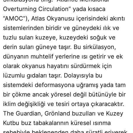
Overturning Circulation” yada kısaca
“AMOC”), Atlas Okyanusu içerisindeki akıntı
sistemlerinden biridir ve güneydeki ılık ve
tuzlu suları kuzeye, kuzeydeki soğuk ve
derin suları güneye taşır. Bu sirkülasyon,
dünyanın muhtelif yerlerine ısı getirir ve ek
olarak okyanus hayatını sürdürmek için
lüzumlu gıdaları taşır. Dolayısıyla bu
sistemdeki deformasyona uğramış yada tam
bir çökme ancak yöresel değil bütünüyle bir
iklim değişikliği ve tesiri ortaya çıkaracaktır.
The Guardian, Grönland buzulları ve Kuzey
Kutbu buz tabakalarının küresel ısınma
sebebiyle beklenenden daha süratli eriyerek