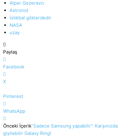
Alper Gezeravcı
Astronot
İstikbal göklerdedir
NASA
uzay
Paylaş
Facebook
X
Pinterest
WhatsApp
Önceki İçerik
“Sadece Samsung yapabilir”: Karşınızda
giyilebilir Galaxy Ring!