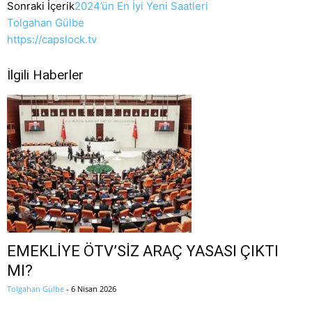
Sonraki İçerik
2024’ün En İyi Yeni Saatleri
Tolgahan Gülbe
https://capslock.tv
İlgili Haberler
EMEKLİYE ÖTV’SİZ ARAÇ YASASI ÇIKTI
MI?
Tolgahan Gülbe
-
6 Nisan 2026