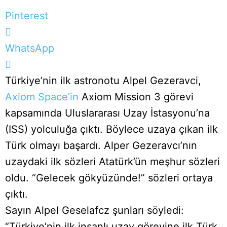
Pinterest
WhatsApp
Türkiye’nin ilk astronotu Alpel Gezeravci,
Axiom Space’in
Axiom Mission 3 görevi
kapsamında Uluslararası Uzay İstasyonu’na
(ISS) yolculuğa çıktı. Böylece uzaya çıkan ilk
Türk olmayı başardı. Alper Gezeravcı’nın
uzaydaki ilk sözleri Atat
ürk’ün meşhur sözleri
oldu. “Gelecek gökyüzünde!” sözleri ortaya
çıktı.
Sayın Alpel Geselafcz şunları söyledi:
“Türkiye’nin ilk insanlı uzay görevine ilk Türk