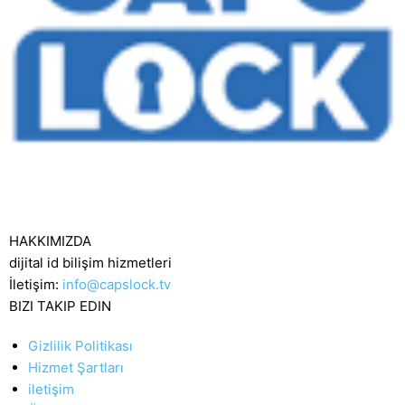
HAKKIMIZDA
dijital id bilişim hizmetleri
İletişim:
info@capslock.tv
BIZI TAKIP EDIN
Gizlilik Politikası
Hizmet Şartları
iletişim