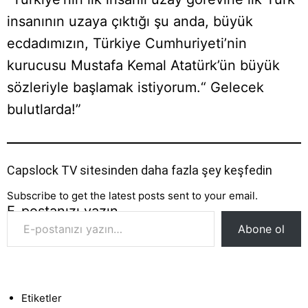
insanının uzaya çıktığı şu anda, büyük
ecdadımızın, Türkiye Cumhuriyeti’nin
kurucusu Mustafa Kemal Atatürk’ün büyük
sözleriyle başlamak istiyorum.“ Gelecek
bulutlarda!”
Capslock TV sitesinden daha fazla şey keşfedin
Subscribe to get the latest posts sent to your email.
E-postanızı yazın…
Abone ol
Etiketler