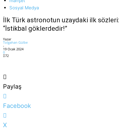
manşet
Sosyal Medya
İlk Türk astronotun uzaydaki ilk sözleri:
“İstikbal göklerdedir!”
Yazar
Tolgahan Gülbe
-
19 Ocak 2024
0
72
Paylaş
Facebook
X