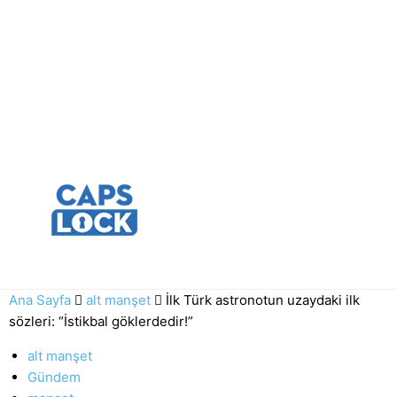
Ana Sayfa
alt manşet
İlk Türk astronotun uzaydaki ilk
sözleri: “İstikbal göklerdedir!”
alt manşet
Gündem