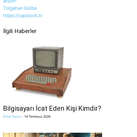
alıyor!
Tolgahan Gülbe
https://capslock.tv
İlgili Haberler
Bilgisayarı İcat Eden Kişi Kimdir?
Emre Yavuz
-
14 Temmuz 2026