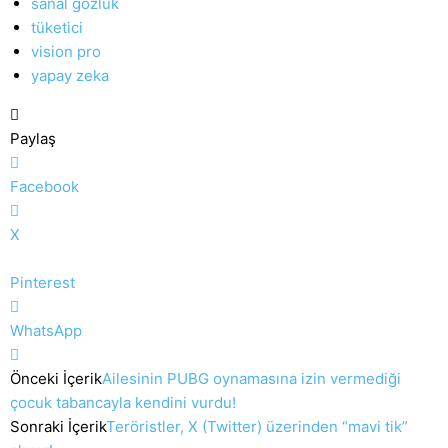
sanal gözlük
tüketici
vision pro
yapay zeka
Paylaş
Facebook
X
Pinterest
WhatsApp
Önceki İçerik
Ailesinin PUBG oynamasına izin vermediği
çocuk tabancayla kendini vurdu!
Sonraki İçerik
Teröristler, X (Twitter) üzerinden “mavi tik”