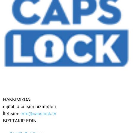
HAKKIMIZDA
dijital id bilişim hizmetleri
İletişim:
info@capslock.tv
BIZI TAKIP EDIN