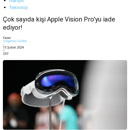
manşet
Teknoloji
Çok sayıda kişi Apple Vision Pro’yu iade
ediyor!
Yazar
Tolgahan Gülbe
-
15 Şubat 2024
0
97