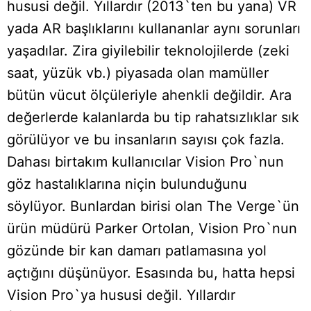
hususi değil. Yıllardır (2013`ten bu yana) VR
yada AR başlıklarını kullananlar aynı sorunları
yaşadılar. Zira giyilebilir teknolojilerde (zeki
saat, yüzük vb.) piyasada olan mamüller
bütün vücut ölçüleriyle ahenkli değildir. Ara
değerlerde kalanlarda bu tip rahatsızlıklar sık
görülüyor ve bu insanların sayısı çok fazla.
Dahası birtakım kullanıcılar Vision Pro`nun
göz hastalıklarına niçin bulunduğunu
söylüyor. Bunlardan birisi olan The Verge`ün
ürün müdürü Parker Ortolan, Vision Pro`nun
gözünde bir kan damarı patlamasına yol
açtığını düşünüyor. Esasında bu, hatta hepsi
Vision Pro`ya hususi değil. Yıllardır