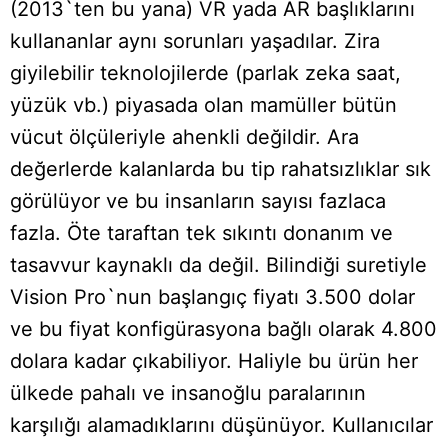
(2013`ten bu yana) VR yada AR başlıklarını
kullananlar aynı sorunları yaşadılar. Zira
giyilebilir teknolojilerde (parlak zeka saat,
yüzük vb.) piyasada olan mamüller bütün
vücut ölçüleriyle ahenkli değildir. Ara
değerlerde kalanlarda bu tip rahatsızlıklar sık
görülüyor ve bu insanların sayısı fazlaca
fazla. Öte taraftan tek sıkıntı donanım ve
tasavvur kaynaklı da değil. Bilindiği suretiyle
Vision Pro`nun başlangıç fiyatı 3.500 dolar
ve bu fiyat konfigürasyona bağlı olarak 4.800
dolara kadar çıkabiliyor. Haliyle bu ürün her
ülkede pahalı ve insanoğlu paralarının
karşılığı alamadıklarını düşünüyor. Kullanıcılar