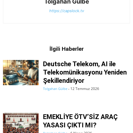
Tolgahan Gülbe
https://capslock.tv
İlgili Haberler
Deutsche Telekom, AI ile
Telekomünikasyonu Yeniden
Şekillendiriyor
12 Temmuz 2026
Tolgahan Gülbe
-
EMEKLİYE ÖTV’SİZ ARAÇ
YASASI ÇIKTI MI?