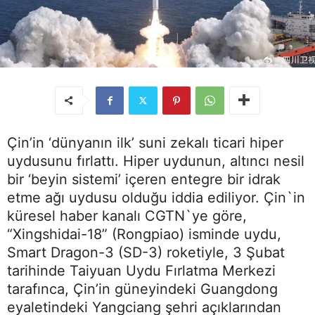
Çin’in ‘dünyanın ilk’ suni zekalı ticari hiper
uydusunu fırlattı. Hiper uydunun, altıncı nesil
bir ‘beyin sistemi’ içeren entegre bir idrak
etme ağı uydusu olduğu iddia ediliyor. Çin`in
küresel haber kanalı CGTN`ye göre,
“Xingshidai-18” (Rongpiao) isminde uydu,
Smart Dragon-3 (SD-3) roketiyle, 3 Şubat
tarihinde Taiyuan Uydu Fırlatma Merkezi
tarafınca, Çin’in güneyindeki Guangdong
eyaletindeki Yangciang şehri açıklarından