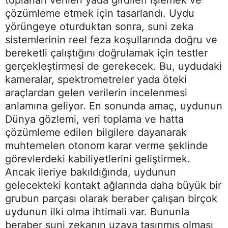
çözümleme etmek için tasarlandı. Uydu
yörüngeye oturduktan sonra, suni zeka
sistemlerinin reel feza koşullarında doğru ve
bereketli çalıştığını doğrulamak için testler
gerçekleştirmesi de gerekecek. Bu, uydudaki
kameralar, spektrometreler yada öteki
araçlardan gelen verilerin incelenmesi
anlamına geliyor. En sonunda amaç, uydunun
Dünya gözlemi, veri toplama ve hatta
çözümleme edilen bilgilere dayanarak
muhtemelen otonom karar verme şeklinde
görevlerdeki kabiliyetlerini geliştirmek.
Ancak ileriye bakıldığında, uydunun
gelecekteki kontakt ağlarında daha büyük bir
grubun parçası olarak beraber çalışan birçok
uydunun ilki olma ihtimali var. Bununla
beraber suni zekanın uzaya taşınmış olması