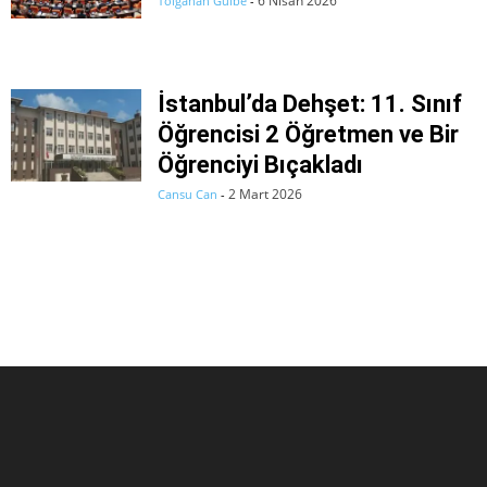
6 Nisan 2026
Tolgahan Gülbe
-
İstanbul’da Dehşet: 11. Sınıf
Öğrencisi 2 Öğretmen ve Bir
Öğrenciyi Bıçakladı
2 Mart 2026
Cansu Can
-