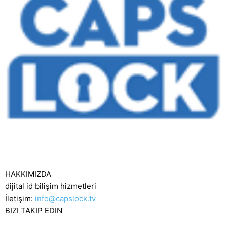
HAKKIMIZDA
dijital id bilişim hizmetleri
İletişim:
info@capslock.tv
BIZI TAKIP EDIN