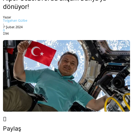
dönüyor!
Yazar
Tolgahan Gülbe
-
7 Şubat 2024
0
94
Paylaş