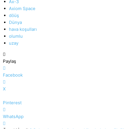
Ax-3
Axiom Space
döüş
Dünya
hava koşulları
olumlu
uzay
Paylaş
Facebook
X
Pinterest
WhatsApp