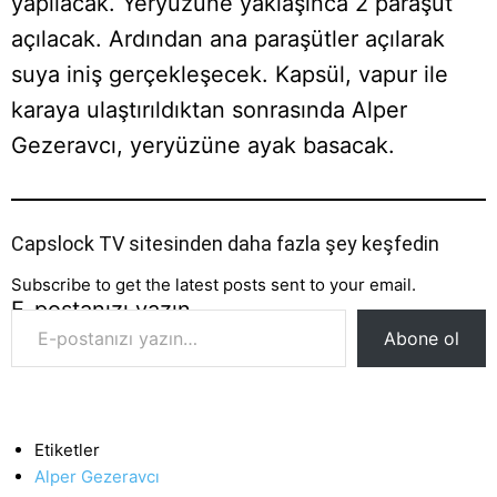
yapılacak. Yeryüzüne yaklaşınca 2 paraşüt
açılacak. Ardından ana paraşütler açılarak
suya iniş gerçekleşecek. Kapsül, vapur ile
karaya ulaştırıldıktan sonrasında Alper
Gezeravcı, yeryüzüne ayak basacak.
Capslock TV sitesinden daha fazla şey keşfedin
Subscribe to get the latest posts sent to your email.
E-postanızı yazın…
Abone ol
Etiketler
Alper Gezeravcı