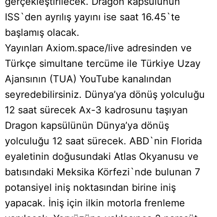
gerçekleştirilecek. Dragon kapsülünün
ISS`den ayrılış yayını ise saat 16.45`te
başlamış olacak.
Yayınları Axiom.space/live adresinden ve
Türkçe simultane tercüme ile Türkiye Uzay
Ajansının (TUA) YouTube kanalından
seyredebilirsiniz. Dünya’ya dönüş yolculuğu
12 saat sürecek Ax-3 kadrosunu taşıyan
Dragon kapsülünün Dünya’ya dönüş
yolculuğu 12 saat sürecek. ABD`nin Florida
eyaletinin doğusundaki Atlas Okyanusu ve
batısındaki Meksika Körfezi`nde bulunan 7
potansiyel iniş noktasından birine iniş
yapacak. İniş için ilkin motorla frenleme