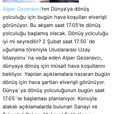
Alper Gezeravcı
‘nın Dünya’ya dönüş
yolculuğu için bugün hava koşulları elverişli
görünüyor. Bu akşam saat 17.05’te dönüş
yolculuğu başlamış olacak. Dönüş yolculuğu
iyi mi seyredilir? 2 Şubat saat 17.50`de
uğurlama töreniyle Uluslararası Uzay
İstasyonu`na veda eden Alper Gezeravcı,
dünyaya dönüş için müsait hava koşullarını
bekliyor. Yapılan açıklamalara nazaran bugün
dönüş için hava şartları elverişli görünüyor.
Dünya`ya dönüş yolculuğunun bugün saat
17.05`te başlaması planlanıyor. Konuyla
alakalı açıklamalarda bulunan Sanayi ve