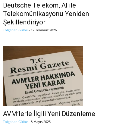
Deutsche Telekom, AI ile
Telekomünikasyonu Yeniden
Şekillendiriyor
Tolgahan Gülbe
-
12 Temmuz 2026
AVM’lerle İlgili Yeni Düzenleme
Tolgahan Gülbe
-
8 Mayıs 2025