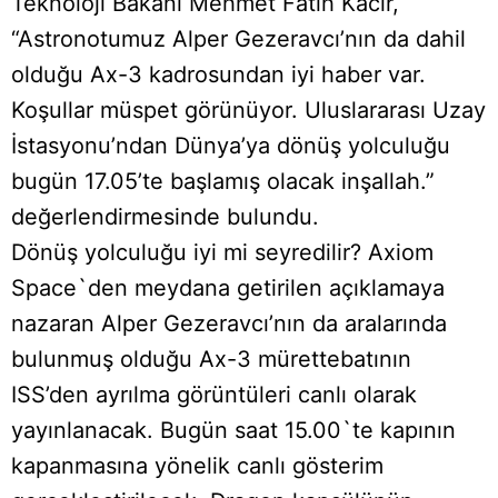
Teknoloji Bakanı Mehmet Fatih Kacır,
“Astronotumuz Alper Gezeravcı’nın da dahil
olduğu Ax-3 kadrosundan iyi haber var.
Koşullar müspet görünüyor. Uluslararası Uzay
İstasyonu’ndan Dünya’ya dönüş yolculuğu
bugün 17.05’te başlamış olacak inşallah.”
değerlendirmesinde bulundu.
Dönüş yolculuğu iyi mi seyredilir? Axiom
Space`den meydana getirilen açıklamaya
nazaran Alper Gezeravcı’nın da aralarında
bulunmuş olduğu Ax-3 mürettebatının
ISS’den ayrılma görüntüleri canlı olarak
yayınlanacak. Bugün saat 15.00`te kapının
kapanmasına yönelik canlı gösterim